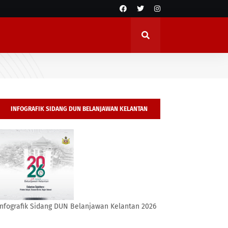
INFOGRAFIK SIDANG DUN BELANJAWAN KELANTAN
2026
Infografik Sidang DUN Belanjawan Kelantan 2026