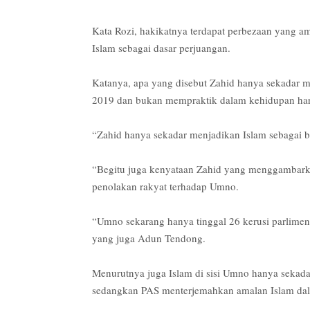
Kata Rozi, hakikatnya terdapat perbezaan yang a
Islam sebagai dasar perjuangan.
Katanya, apa yang disebut Zahid hanya sekadar m
2019 dan bukan mempraktik dalam kehidupan har
“Zahid hanya sekadar menjadikan Islam sebagai 
“Begitu juga kenyataan Zahid yang menggambarka
penolakan rakyat terhadap Umno.
“Umno sekarang hanya tinggal 26 kerusi parlime
yang juga Adun Tendong.
Menurutnya juga Islam di sisi Umno hanya sekadar
sedangkan PAS menterjemahkan amalan Islam dala