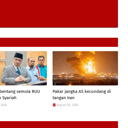
 bentang semula RUU
Pakar jangka AS kecundang di
 Syariah
tangan Iran
 2026
August 06, 2026