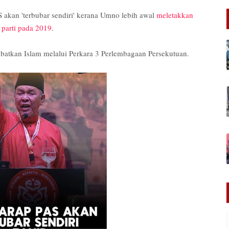
 akan 'terbubar sendiri' kerana Umno lebih awal
meletakkan
 parti pada 2019
.
atkan Islam melalui Perkara 3 Perlembagaan Persekutuan.