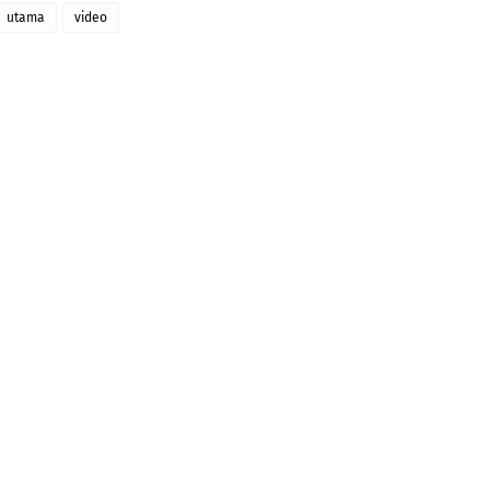
utama
video