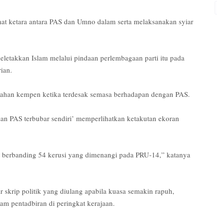
mat ketara antara PAS dan Umno dalam serta melaksanakan syiar
eletakkan Islam melalui pindaan perlembagaan parti itu pada
ian.
bahan kempen ketika terdesak semasa berhadapan dengan PAS.
n PAS terbubar sendiri’ memperlihatkan ketakutan ekoran
n berbanding 54 kerusi yang dimenangi pada PRU-14,” katanya
 skrip politik yang diulang apabila kuasa semakin rapuh,
m pentadbiran di peringkat kerajaan.