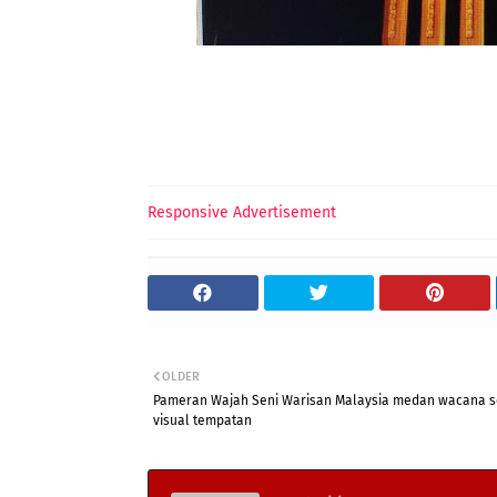
Responsive Advertisement
OLDER
Pameran Wajah Seni Warisan Malaysia medan wacana s
visual tempatan