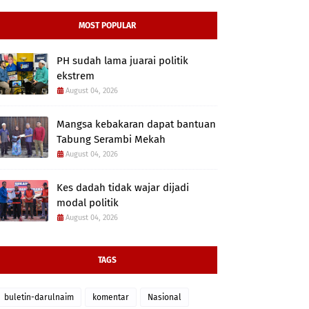
MOST POPULAR
PH sudah lama juarai politik
ekstrem
August 04, 2026
Mangsa kebakaran dapat bantuan
Tabung Serambi Mekah
August 04, 2026
Kes dadah tidak wajar dijadi
modal politik
August 04, 2026
TAGS
buletin-darulnaim
komentar
Nasional