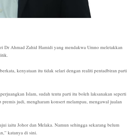
Seri Dr Ahmad Zahid Hamidi yang mendakwa Umno meletakkan
itik.
ata, kenyataan itu tidak selari dengan realiti pentadbiran parti
rjuangkan Islam, sudah tentu parti itu boleh laksanakan seperti
p premis judi, mengharam konsert melampau, mengawal jualan
ajui iaitu Johor dan Melaka. Namun sehingga sekarang belum
n,” katanya di sini.