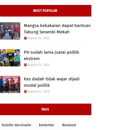
MOST POPULAR
Mangsa kebakaran dapat bantuan
Tabung Serambi Mekah
August 04, 2026
PH sudah lama juarai politik
ekstrem
August 04, 2026
Kes dadah tidak wajar dijadi
modal politik
August 04, 2026
TAGS
buletin-darulnaim
komentar
Nasional