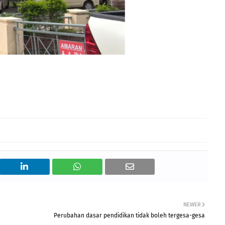
NEWER
Perubahan dasar pendidikan tidak boleh tergesa-gesa