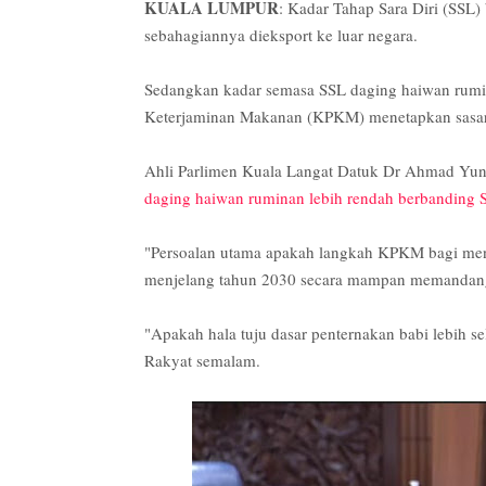
KUALA LUMPUR
: Kadar Tahap Sara Diri (SSL) 
sebahagiannya dieksport ke luar negara.
Sedangkan kadar semasa SSL daging haiwan rumin
Keterjaminan Makanan (KPKM) menetapkan sasara
Ahli Parlimen Kuala Langat Datuk Dr Ahmad Yunu
daging haiwan ruminan lebih rendah berbanding 
"Persoalan utama apakah langkah KPKM bagi men
menjelang tahun 2030 secara mampan memandangk
"Apakah hala tuju dasar penternakan babi lebih 
Rakyat semalam.