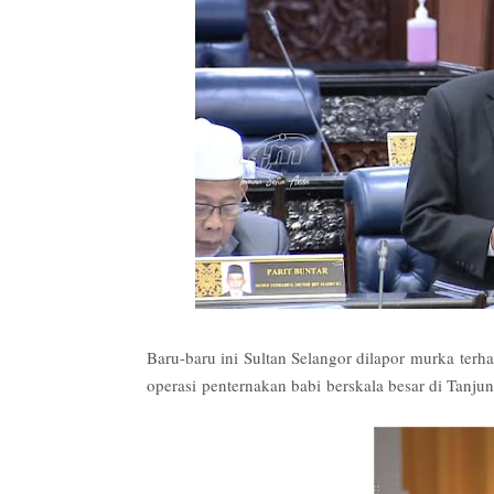
Baru-baru ini Sultan Selangor dilapor murka te
operasi penternakan babi berskala besar di Tanjun