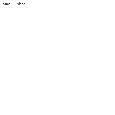
utama
video