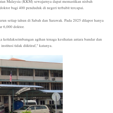
atan Malaysia (KKM) sewajarnya dapat memastikan nisbah
doktor bagi 400 penduduk di negeri terbabit tercapai.
un setiap tahun di Sabah dan Sarawak. Pada 2025 dilapor hanya
ar 6,000 doktor.
uga ketidakseimbangan agihan tenaga kesihatan antara bandar dan
nstitusi tidak diiktiraf," katanya.