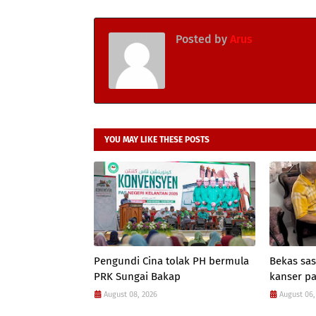
Posted by
Arus
YOU MAY LIKE THESE POSTS
Pengundi Cina tolak PH bermula
Bekas sas
PRK Sungai Bakap
kanser p
August 08, 2026
August 06,