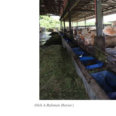
Oleh A Rahman Harun
|