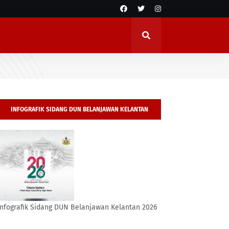
INFOGRAFIK SIDANG DUN BELANJAWAN KELANTAN
2026
Infografik Sidang DUN Belanjawan Kelantan 2026