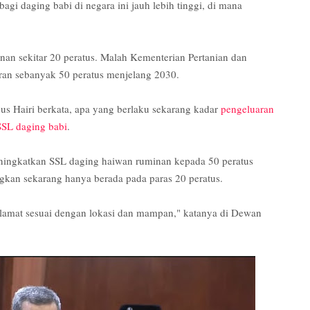
bagi daging babi di negara ini jauh lebih tinggi, di mana
an sekitar 20 peratus. Malah Kementerian Pertanian dan
n sebanyak 50 peratus menjelang 2030.
s Hairi berkata, apa yang berlaku sekarang kadar
pengeluaran
SSL daging babi
.
ingkatkan SSL daging haiwan ruminan kepada 50 peratus
an sekarang hanya berada pada paras 20 peratus.
selamat sesuai dengan lokasi dan mampan," katanya di Dewan