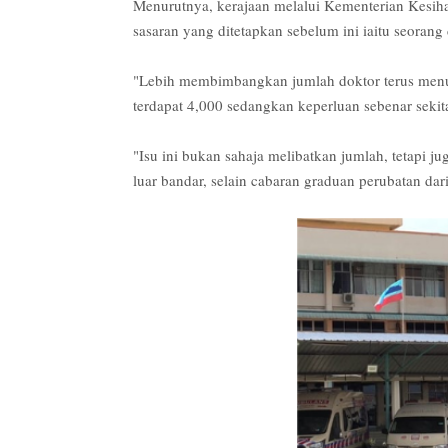
Menurutnya, kerajaan melalui Kementerian Kesih
sasaran yang ditetapkan sebelum ini iaitu seorang 
"Lebih membimbangkan jumlah doktor terus menur
terdapat 4,000 sedangkan keperluan sebenar sekit
"Isu ini bukan sahaja melibatkan jumlah, tetapi j
luar bandar, selain cabaran graduan perubatan dari i