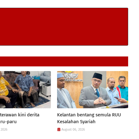
terawan kini derita
Kelantan bentang semula RUU
aru-paru
Kesalahan Syariah
 2026
August 06, 2026