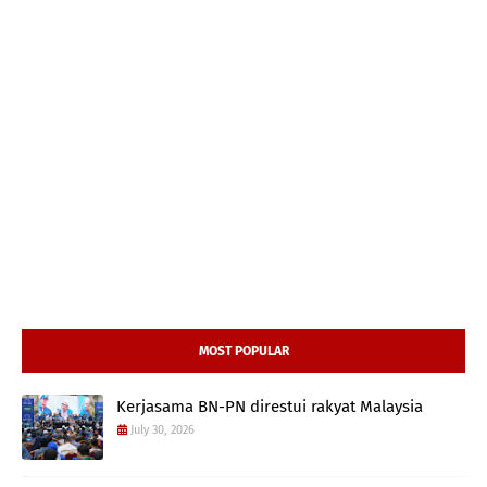
MOST POPULAR
Kerjasama BN-PN direstui rakyat Malaysia
July 30, 2026