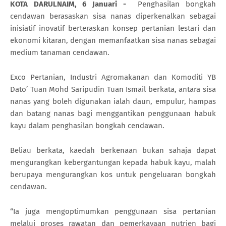
KOTA DARULNAIM, 6 Januari -
Penghasilan bongkah
cendawan berasaskan sisa nanas diperkenalkan sebagai
inisiatif inovatif berteraskan konsep pertanian lestari dan
ekonomi kitaran, dengan memanfaatkan sisa nanas sebagai
medium tanaman cendawan.
Exco Pertanian, Industri Agromakanan dan Komoditi YB
Dato’ Tuan Mohd Saripudin Tuan Ismail berkata, antara sisa
nanas yang boleh digunakan ialah daun, empulur, hampas
dan batang nanas bagi menggantikan penggunaan habuk
kayu dalam penghasilan bongkah cendawan.
Beliau berkata, kaedah berkenaan bukan sahaja dapat
mengurangkan kebergantungan kepada habuk kayu, malah
berupaya mengurangkan kos untuk pengeluaran bongkah
cendawan.
“Ia juga mengoptimumkan penggunaan sisa pertanian
melalui proses rawatan dan pemerkayaan nutrien bagi