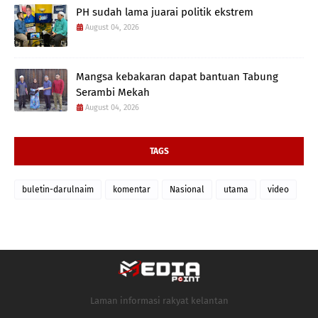
PH sudah lama juarai politik ekstrem
August 04, 2026
Mangsa kebakaran dapat bantuan Tabung
Serambi Mekah
August 04, 2026
TAGS
buletin-darulnaim
komentar
Nasional
utama
video
Laman informasi rakyat kelantan