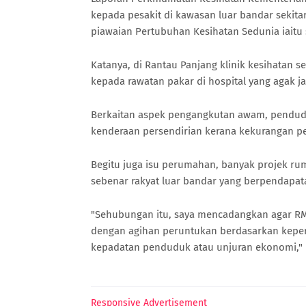
kepada pesakit di kawasan luar bandar sekita
piawaian Pertubuhan Kesihatan Sedunia iaitu
Katanya, di Rantau Panjang klinik kesihatan 
kepada rawatan pakar di hospital yang agak j
Berkaitan aspek pengangkutan awam, pendud
kenderaan persendirian kerana kekurangan 
Begitu juga isu perumahan, banyak projek r
sebenar rakyat luar bandar yang berpendapata
"Sehubungan itu, saya mencadangkan agar RM
dengan agihan peruntukan berdasarkan keper
kepadatan penduduk atau unjuran ekonomi," 
Responsive Advertisement