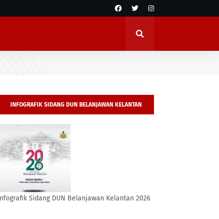
INFOGRAFIK SIDANG DUN BELANJAWAN KELANTAN
2026
Infografik Sidang DUN Belanjawan Kelantan 2026