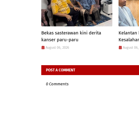
Bekas sasterawan kini derita
Kelantan
kanser paru-paru
Kesalahan
August 06, 2026
August 06,
POST A COMMENT
0 Comments