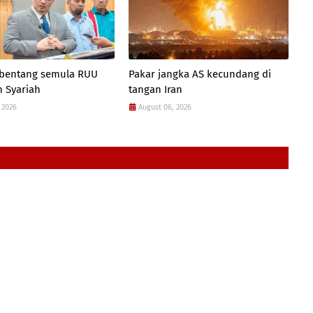
 bentang semula RUU
Pakar jangka AS kecundang di
 Syariah
tangan Iran
 2026
August 06, 2026