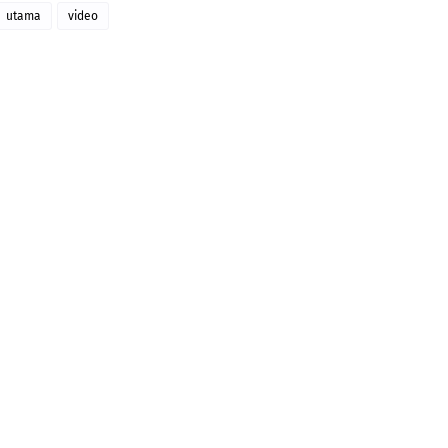
utama
video