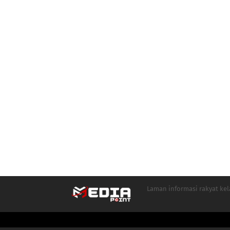
Laman informasi rakyat ke