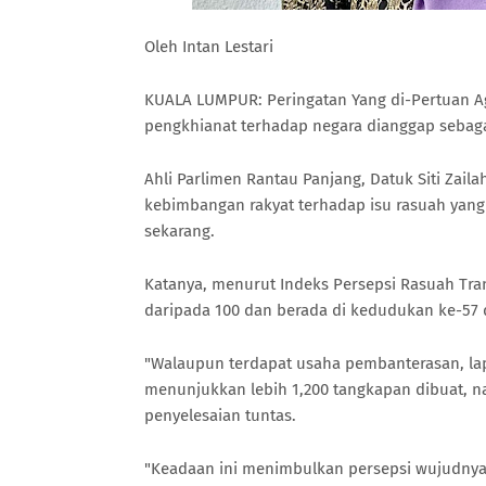
Oleh Intan Lestari
KUALA LUMPUR: Peringatan Yang di-Pertuan 
pengkhianat terhadap negara dianggap sebag
Ahli Parlimen Rantau Panjang, Datuk Siti Zai
kebimbangan rakyat terhadap isu rasuah yan
sekarang.
Katanya, menurut Indeks Persepsi Rasuah Tra
daripada 100 dan berada di kedudukan ke-57
"Walaupun terdapat usaha pembanterasan, la
menunjukkan lebih 1,200 tangkapan dibuat, na
penyelesaian tuntas.
"Keadaan ini menimbulkan persepsi wujudnya 