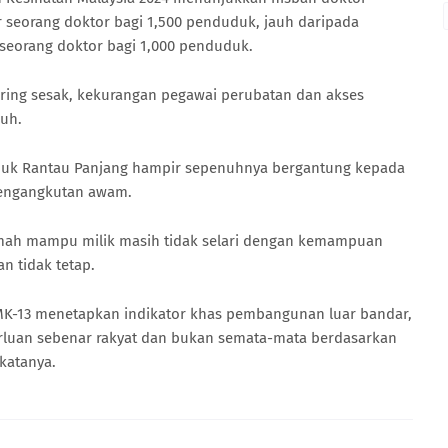
r seorang doktor bagi 1,500 penduduk, jauh daripada
 seorang doktor bagi 1,000 penduduk.
sering sesak, kekurangan pegawai perubatan dan akses
auh.
uk Rantau Panjang hampir sepenuhnya bergantung kepada
pengangkutan awam.
umah mampu milik masih tidak selari dengan kemampuan
n tidak tetap.
K-13 menetapkan indikator khas pembangunan luar bandar,
luan sebenar rakyat dan bukan semata-mata berdasarkan
katanya.