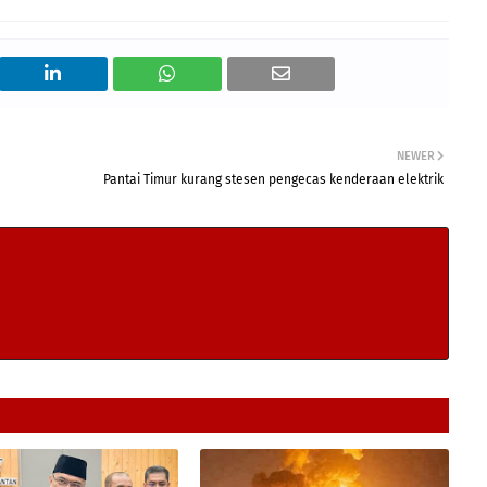
NEWER
Pantai Timur kurang stesen pengecas kenderaan elektrik