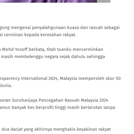
Agong mengenai penyalahgunaan kuasa dan rasuah sebagai
ai cerminan kepada keresahan rakyat.
lah Mohd Yusoff berkata, titah tuanku mencerminkan
g masih membelenggu negara sejak dahulu sehingga
nsparency International 2024, Malaysia memperoleh skor 50
 dunia.
poran Suruhanjaya Pencegahan Rasuah Malaysia 2024
mun banyak kes berprofil tinggi masih berlarutan tanpa
dua darjat yang akhirnya menghakis keyakinan rakyat