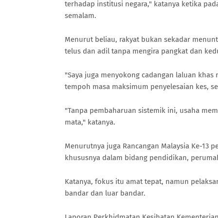
terhadap institusi negara," katanya ketika pa
semalam.
Menurut beliau, rakyat bukan sekadar menunt
telus dan adil tanpa mengira pangkat dan ked
"Saya juga menyokong cadangan laluan khas 
tempoh masa maksimum penyelesaian kes, se
"Tanpa pembaharuan sistemik ini, usaha memba
mata," katanya.
Menurutnya juga Rancangan Malaysia Ke-13 p
khususnya dalam bidang pendidikan, peruma
Katanya, fokus itu amat tepat, namun pelaks
bandar dan luar bandar.
Laporan Perkhidmatan Kesihatan Kementerian