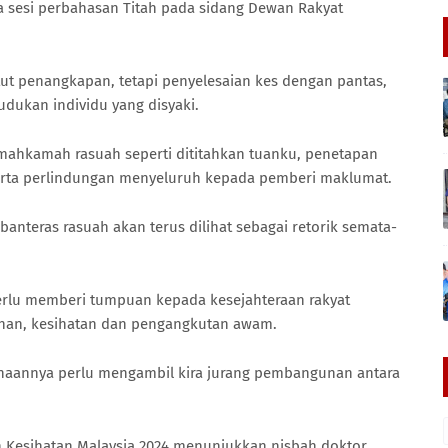
da sesi perbahasan Titah pada sidang Dewan Rakyat
ut penangkapan, tetapi penyelesaian kes dengan pantas,
udukan individu yang disyaki.
mahkamah rasuah seperti dititahkan tuanku, penetapan
rta perlindungan menyeluruh kepada pemberi maklumat.
nteras rasuah akan terus dilihat sebagai retorik semata-
erlu memberi tumpuan kepada kesejahteraan rakyat
han, kesihatan dan pengangkutan awam.
anaannya perlu mengambil kira jurang pembangunan antara
 Kesihatan Malaysia 2024 menunjukkan nisbah doktor