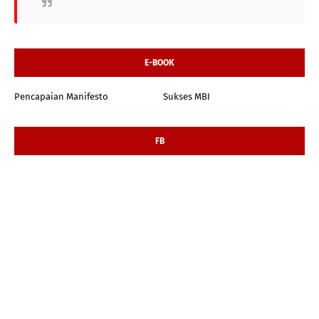
E-BOOK
Pencapaian Manifesto
Sukses MBI
FB