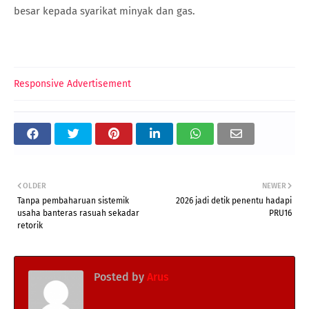
besar kepada syarikat minyak dan gas.
Responsive Advertisement
OLDER
NEWER
Tanpa pembaharuan sistemik
2026 jadi detik penentu hadapi
usaha banteras rasuah sekadar
PRU16
retorik
Posted by
Arus