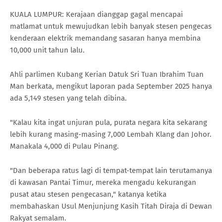
KUALA LUMPUR: Kerajaan dianggap gagal mencapai
matlamat untuk mewujudkan lebih banyak stesen pengecas
kenderaan elektrik memandang sasaran hanya membina
10,000 unit tahun lalu.
Ahli parlimen Kubang Kerian Datuk Sri Tuan Ibrahim Tuan
Man berkata, mengikut laporan pada September 2025 hanya
ada 5,149 stesen yang telah dibina.
"Kalau kita ingat unjuran pula, purata negara kita sekarang
lebih kurang masing-masing 7,000 Lembah Klang dan Johor.
Manakala 4,000 di Pulau Pinang.
"Dan beberapa ratus lagi di tempat-tempat lain terutamanya
di kawasan Pantai Timur, mereka mengadu kekurangan
pusat atau stesen pengecasan," katanya ketika
membahaskan Usul Menjunjung Kasih Titah Diraja di Dewan
Rakyat semalam.