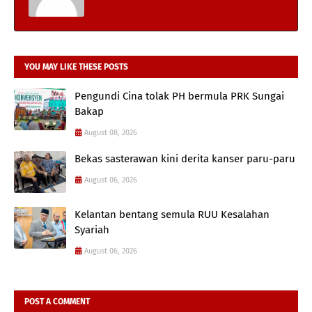
YOU MAY LIKE THESE POSTS
Pengundi Cina tolak PH bermula PRK Sungai
Bakap
August 08, 2026
Bekas sasterawan kini derita kanser paru-paru
August 06, 2026
Kelantan bentang semula RUU Kesalahan
Syariah
August 06, 2026
POST A COMMENT