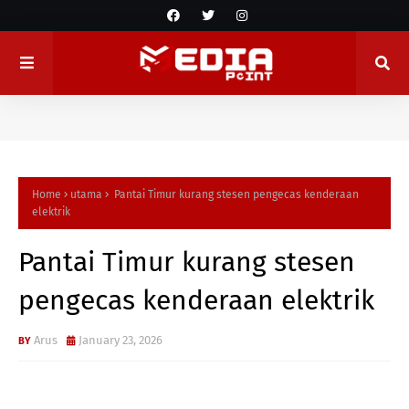
Home
utama
Pantai Timur kurang stesen pengecas kenderaan
elektrik
Pantai Timur kurang stesen
pengecas kenderaan elektrik
Arus
January 23, 2026