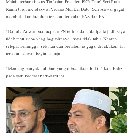
Malah, terbaru bekas Timbalan Presiden PKR Dato’ Seri Rafizi
Ramli turut mendakwa Perdana Menteri Dato’ Seri Anwar gagal
membuktikan tuduhan tersebut terhadap PAS dan PN.
“Dahulu Anwar buat ucpaan PN terima dana daripada judi, saya
tidak tahu siapa yang bagitahunya.. saya tidak tahu. Namun
selepas seminggu, sebulan dan bertahun ia gagal dibuktikan. Isu
tersebut senyap begitu sahaja.
“Memang banyak tuduhan yang dibuat tiada bukti,” kata Rafizi
pada satu Podcast baru-baru ini.