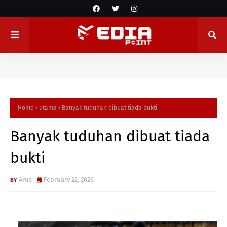
Home
utama
Banyak tuduhan dibuat tiada bukti
Banyak tuduhan dibuat tiada
bukti
Arus
February 22, 2026