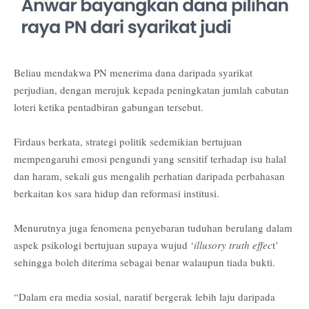
Beliau mendakwa PN menerima dana daripada syarikat
perjudian, dengan merujuk kepada peningkatan jumlah cabutan
loteri ketika pentadbiran gabungan tersebut.
Firdaus berkata, strategi politik sedemikian bertujuan
mempengaruhi emosi pengundi yang sensitif terhadap isu halal
dan haram, sekali gus mengalih perhatian daripada perbahasan
berkaitan kos sara hidup dan reformasi institusi.
Menurutnya juga fenomena penyebaran tuduhan berulang dalam
aspek psikologi bertujuan supaya wujud ‘
illusory truth effec
t’
sehingga boleh diterima sebagai benar walaupun tiada bukti.
“Dalam era media sosial, naratif bergerak lebih laju daripada