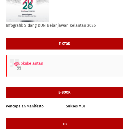
Infografik Sidang DUN Belanjawan Kelantan 2026
TIKTOK
@upknkelantan
E-BOOK
Pencapaian Manifesto
Sukses MBI
FB