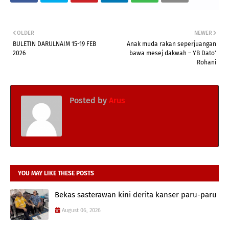
OLDER
NEWER
BULETIN DARULNAIM 15-19 FEB
Anak muda rakan seperjuangan
2026
bawa mesej dakwah – YB Dato'
Rohani
Posted by
Arus
YOU MAY LIKE THESE POSTS
Bekas sasterawan kini derita kanser paru-paru
August 06, 2026