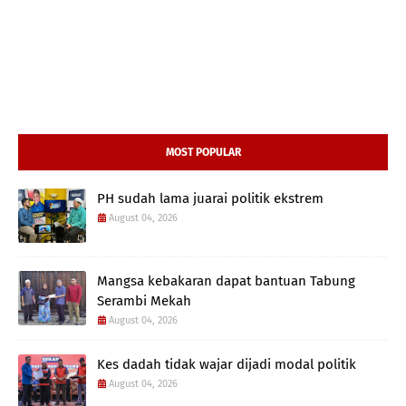
MOST POPULAR
PH sudah lama juarai politik ekstrem
August 04, 2026
Mangsa kebakaran dapat bantuan Tabung
Serambi Mekah
August 04, 2026
Kes dadah tidak wajar dijadi modal politik
August 04, 2026