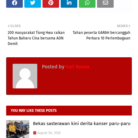
OLDER
NEWER
200 masyarakat Tiong Hwa raikan
Tahan peserta GARAH bercanggah
Tahun Baharu Cina bersama ADN
Perkara 10 Perlembagaan
Demit
Posted by
Suri Ryana
YOU MAY LIKE THESE POSTS
Bekas sasterawan kini derita kanser paru-paru
August 06, 2026