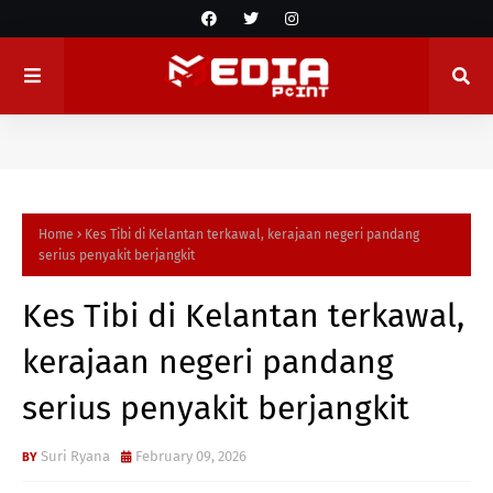
Home
Kes Tibi di Kelantan terkawal, kerajaan negeri pandang
serius penyakit berjangkit
Kes Tibi di Kelantan terkawal,
kerajaan negeri pandang
serius penyakit berjangkit
Suri Ryana
February 09, 2026