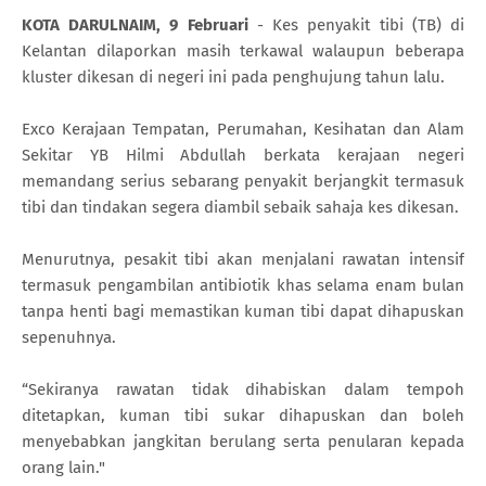
KOTA DARULNAIM, 9 Februari
- Kes penyakit tibi (TB) di
Kelantan dilaporkan masih terkawal walaupun beberapa
kluster dikesan di negeri ini pada penghujung tahun lalu.
Exco Kerajaan Tempatan, Perumahan, Kesihatan dan Alam
Sekitar YB Hilmi Abdullah berkata kerajaan negeri
memandang serius sebarang penyakit berjangkit termasuk
tibi dan tindakan segera diambil sebaik sahaja kes dikesan.
Menurutnya, pesakit tibi akan menjalani rawatan intensif
termasuk pengambilan antibiotik khas selama enam bulan
tanpa henti bagi memastikan kuman tibi dapat dihapuskan
sepenuhnya.
“Sekiranya rawatan tidak dihabiskan dalam tempoh
ditetapkan, kuman tibi sukar dihapuskan dan boleh
menyebabkan jangkitan berulang serta penularan kepada
orang lain."