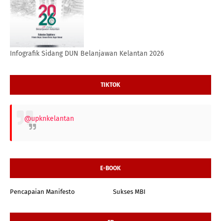
Infografik Sidang DUN Belanjawan Kelantan 2026
TIKTOK
@upknkelantan
E-BOOK
Pencapaian Manifesto
Sukses MBI