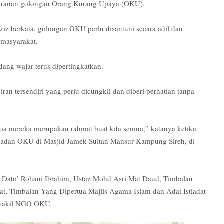
f peranan golongan Orang Kurang Upaya (OKU).
 berkata, golongan OKU perlu disantuni secara adil dan
 masyarakat.
ang wajar terus dipertingkatkan.
an tersendiri yang perlu dicungkil dan diberi perhatian tanpa
a mereka merupakan rahmat buat kita semua,” katanya ketika
dan OKU di Masjid Jamek Sultan Mansur Kampung Sireh, di
i Dato’ Rohani Ibrahim, Ustaz Mohd Asri Mat Daud, Timbalan
t, Timbalan Yang Dipertua Majlis Agama Islam dan Adat Istiadat
 wakil NGO OKU.