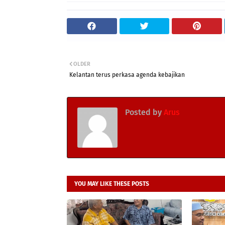
OLDER
Kelantan terus perkasa agenda kebajikan
Posted by
Arus
YOU MAY LIKE THESE POSTS