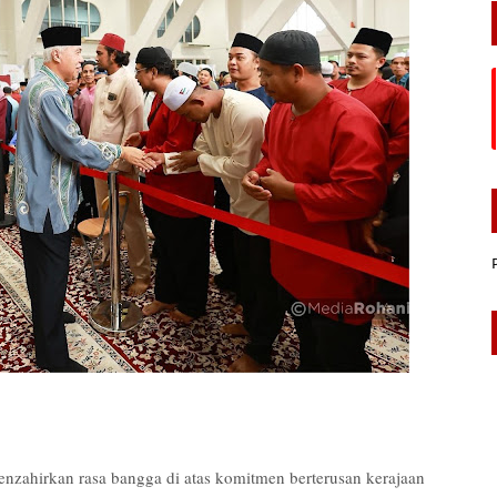
hirkan rasa bangga di atas komitmen berterusan kerajaan