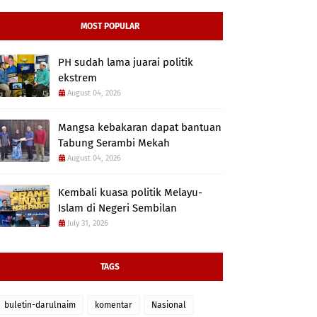
MOST POPULAR
PH sudah lama juarai politik
ekstrem
August 04, 2026
Mangsa kebakaran dapat bantuan
Tabung Serambi Mekah
August 04, 2026
Kembali kuasa politik Melayu-
Islam di Negeri Sembilan
July 31, 2026
TAGS
buletin-darulnaim
komentar
Nasional