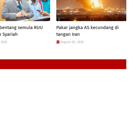
 bentang semula RUU
Pakar jangka AS kecundang di
 Syariah
tangan Iran
 2026
August 06, 2026