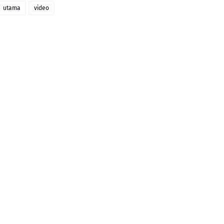
utama
video