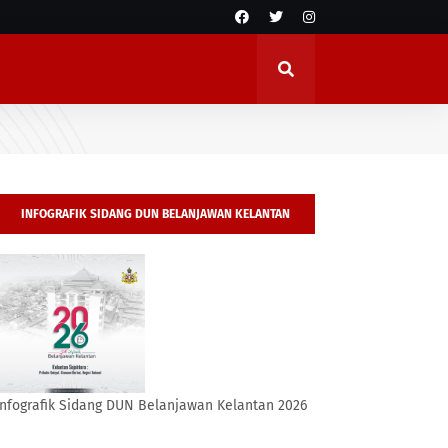
INFOGRAFIK SIDANG DUN BELANJAWAN KELANTAN
2026
Infografik Sidang DUN Belanjawan Kelantan 2026