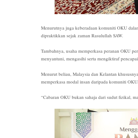
Menurutnya juga keberadaan komuniti OKU dalam
dipraktikkan sejak zaman Rasulullah SAW.
Tambahnya, usaha memperkasa peranan OKU perlu 
menyantuni, mengasihi serta mengiktiraf pencapa
Menurut beliau, Malaysia dan Kelantan khususnya
memperkasa modal insan daripada komuniti OKU
“Cabaran OKU bukan sahaja dari sudut fizikal, ma