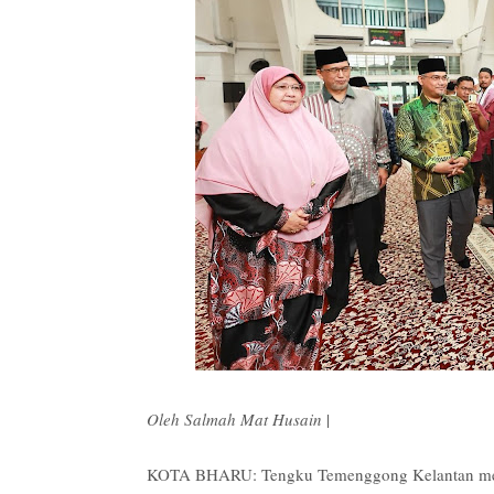
Oleh Salmah Mat Husain
|
KOTA BHARU: Tengku Temenggong Kelantan menza