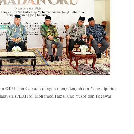
nan OKU Dan Cabaran dengan mengetengahkan Yang dipertua
Malaysia (PERTIS), Mohamed Faizal Che Yusof dan Pegawai