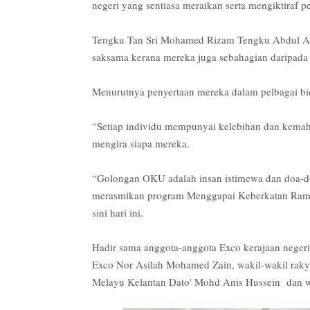
negeri yang sentiasa meraikan serta mengiktira
Tengku Tan Sri Mohamed Rizam Tengku Abdul Aziz
saksama kerana mereka juga sebahagian daripada
Menurutnya penyertaan mereka dalam pelbagai bid
“Setiap individu mempunyai kelebihan dan kemahir
mengira siapa mereka.
“Golongan OKU adalah insan istimewa dan doa-do
merasmikan program Menggapai Keberkatan Rama
sini hari ini.
Hadir sama anggota-anggota Exco kerajaan neger
Exco Nor Asilah Mohamed Zain, wakil-wakil rakya
Melayu Kelantan Dato' Mohd Anis Hussein dan