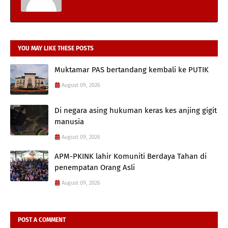
YOU MAY LIKE THESE POSTS
Muktamar PAS bertandang kembali ke PUTIK
August 09, 2026
Di negara asing hukuman keras kes anjing gigit
manusia
August 09, 2026
APM-PKINK lahir Komuniti Berdaya Tahan di
penempatan Orang Asli
August 09, 2026
POST A COMMENT