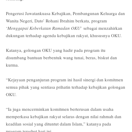
Pengerusi Jawatankuasa Kebajikan, Pembangunan Keluarga dan
Wanita Negeri, Dato’ Rohani Ibrahim berkata, program
‘
Menggapai Keberkatan Ramadan OKU
’
sebagai menzahirkan
dukungan terhadap agenda kebajikan rakyat, khususnya OKU.
Katanya, golongan OKU yang hadir pada program itu
disumbang bantuan berbentuk wang tunai, beras, biskut dan
kurma.
“Kejayaan penganjuran program ini hasil sinergi dan komitmen
semua pihak yang sentiasa prihatin terhadap kebajikan golongan
OKU.
“Ia juga mencerminkan komitmen berterusan dalam usaha
memperkasa kebajikan rakyat selaras dengan nilai rahmah dan
keadilan sosial yang dituntut dalam Islam,” katanya pada
program tersebut hari ini.