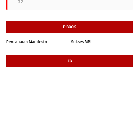
E-BOOK
Pencapaian Manifesto
Sukses MBI
FB