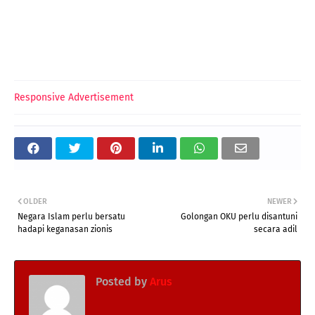
Responsive Advertisement
OLDER
NEWER
Negara Islam perlu bersatu
Golongan OKU perlu disantuni
hadapi keganasan zionis
secara adil
Posted by
Arus