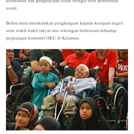
kefahaman dan penghayatan Islam sebagai teras pembinaan
sosial.
Beliau turut merakamkan penghargaan kepada kerajaan negeri
serta wakil-wakil rakyat atas sokongan berterusan terhadap
perjuangan komuniti OKU di Kelantan.