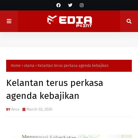
Home
utama
Kelantan terus perkasa agenda kebajikan
Kelantan terus perkasa
agenda kebajikan
Arus
March 02, 2026