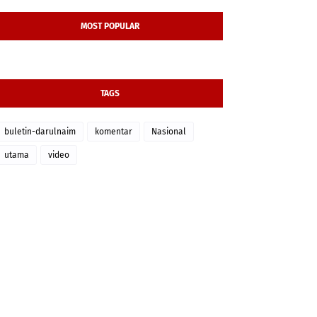
MOST POPULAR
TAGS
buletin-darulnaim
komentar
Nasional
utama
video