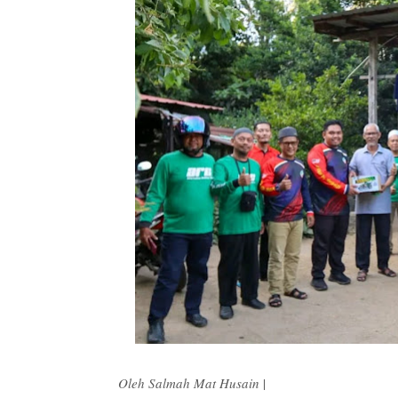
Oleh Salmah Mat Husain
|