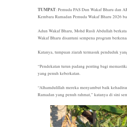
TUMPAT
: Pemuda PAS Dun Wakaf Bharu dan AR
Kembara Ramadan Pemuda Wakaf Bharu 2026 bagi
Adun Wakaf Bharu, Mohd Rusli Abdullah berkata,
Wakaf Bharu disantuni sempena program berkena
Katanya, tumpuan ziarah termasuk penduduk yang te
“Pendekatan turun padang penting bagi memastika
yang penuh keberkatan.
“Alhamdulillah mereka menyambut baik kehadiran
Ramadan yang penuh rahmat,” katanya di sini se