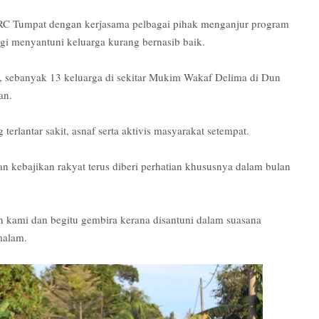
C Tumpat dengan kerjasama pelbagai pihak menganjur program
 menyantuni keluarga kurang bernasib baik.
 sebanyak 13 keluarga di sekitar Mukim Wakaf Delima di Dun
an.
rlantar sakit, asnaf serta aktivis masyarakat setempat.
n kebajikan rakyat terus diberi perhatian khususnya dalam bulan
 kami dan begitu gembira kerana disantuni dalam suasana
malam.