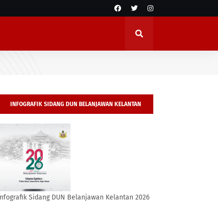
INFOGRAFIK SIDANG DUN BELANJAWAN KELANTAN
2026
Infografik Sidang DUN Belanjawan Kelantan 2026