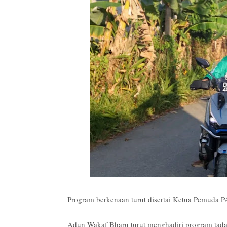
Program berkenaan turut disertai Ketua Pemuda 
Adun Wakaf Bharu turut menghadiri program tad