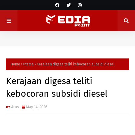
Home
utama
Kerajaan digesa teliti kebocoran subsidi diesel
Kerajaan digesa teliti
kebocoran subsidi diesel
Arus
May 14, 2026