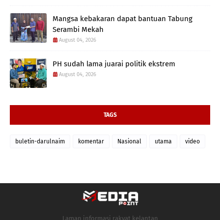
Mangsa kebakaran dapat bantuan Tabung
Serambi Mekah
August 04, 2026
PH sudah lama juarai politik ekstrem
August 04, 2026
TAGS
buletin-darulnaim
komentar
Nasional
utama
video
Laman informasi rakyat kelantan