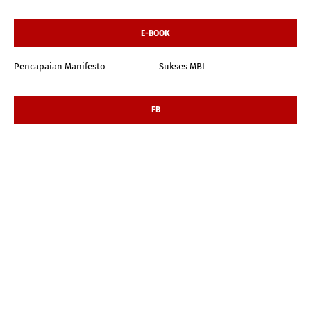
E-BOOK
Pencapaian Manifesto
Sukses MBI
FB