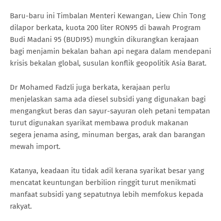
Baru-baru ini Timbalan Menteri Kewangan, Liew Chin Tong
dilapor berkata, kuota 200 liter RON95 di bawah Program
Budi Madani 95 (BUDI95) mungkin dikurangkan kerajaan
bagi menjamin bekalan bahan api negara dalam mendepani
krisis bekalan global, susulan konflik geopolitik Asia Barat.
Dr Mohamed Fadzli juga berkata, kerajaan perlu
menjelaskan sama ada diesel subsidi yang digunakan bagi
mengangkut beras dan sayur-sayuran oleh petani tempatan
turut digunakan syarikat membawa produk makanan
segera jenama asing, minuman bergas, arak dan barangan
mewah import.
Katanya, keadaan itu tidak adil kerana syarikat besar yang
mencatat keuntungan berbilion ringgit turut menikmati
manfaat subsidi yang sepatutnya lebih memfokus kepada
rakyat.