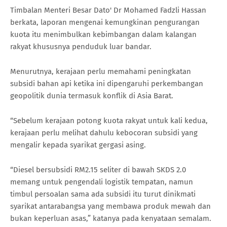
Timbalan Menteri Besar Dato' Dr Mohamed Fadzli Hassan
berkata, laporan mengenai kemungkinan pengurangan
kuota itu menimbulkan kebimbangan dalam kalangan
rakyat khususnya penduduk luar bandar.
Menurutnya, kerajaan perlu memahami peningkatan
subsidi bahan api ketika ini dipengaruhi perkembangan
geopolitik dunia termasuk konflik di Asia Barat.
“Sebelum kerajaan potong kuota rakyat untuk kali kedua,
kerajaan perlu melihat dahulu kebocoran subsidi yang
mengalir kepada syarikat gergasi asing.
“Diesel bersubsidi RM2.15 seliter di bawah SKDS 2.0
memang untuk pengendali logistik tempatan, namun
timbul persoalan sama ada subsidi itu turut dinikmati
syarikat antarabangsa yang membawa produk mewah dan
bukan keperluan asas,” katanya pada kenyataan semalam.