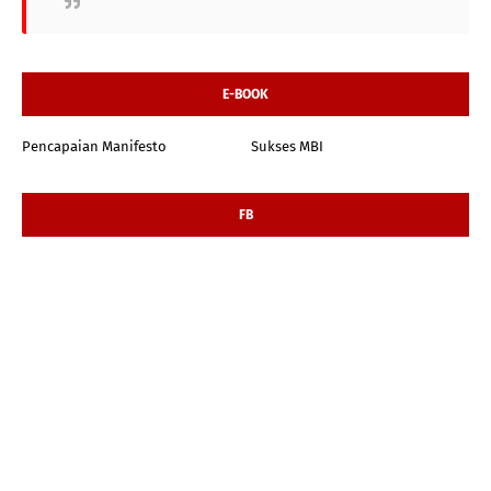
E-BOOK
Pencapaian Manifesto
Sukses MBI
FB