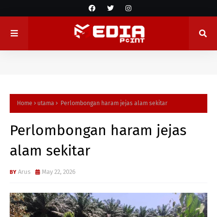
Home
utama
Perlombongan haram jejas alam sekitar
Perlombongan haram jejas
alam sekitar
Arus
May 22, 2026