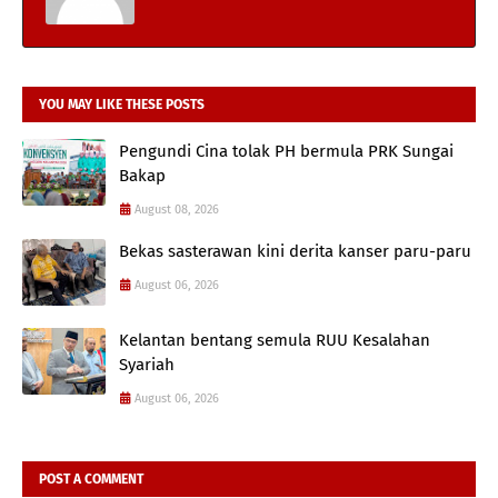
YOU MAY LIKE THESE POSTS
Pengundi Cina tolak PH bermula PRK Sungai
Bakap
August 08, 2026
Bekas sasterawan kini derita kanser paru-paru
August 06, 2026
Kelantan bentang semula RUU Kesalahan
Syariah
August 06, 2026
POST A COMMENT