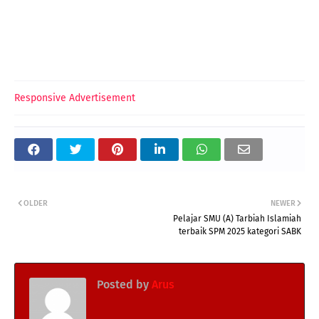
Responsive Advertisement
OLDER
NEWER
Pelajar SMU (A) Tarbiah Islamiah
terbaik SPM 2025 kategori SABK
Posted by
Arus