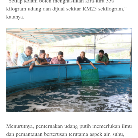
“Setiap kolam boleh menghasilkan kira-kira 350
kilogram udang dan dijual sekitar RM25 sekilogram,”
katanya.
Menurutnya, penternakan udang putih memerlukan ilmu
dan pemantauan berterusan terutama aspek air, suhu,