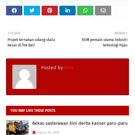
OLDER
NEWER
Projek ternakan udang skala
KUM pemain utama industri
besar di Tok Bali
teknologi hijau
Posted by
Arus
YOU MAY LIKE THESE POSTS
Bekas sasterawan kini derita kanser paru-paru
August 06, 2026