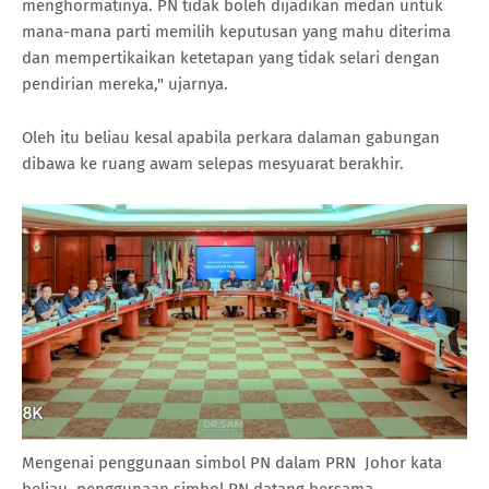
menghormatinya. PN tidak boleh dijadikan medan untuk
mana-mana parti memilih keputusan yang mahu diterima
dan mempertikaikan ketetapan yang tidak selari dengan
pendirian mereka," ujarnya.
Oleh itu beliau kesal apabila perkara dalaman gabungan
dibawa ke ruang awam selepas mesyuarat berakhir.
Mengenai penggunaan simbol PN dalam PRN Johor kata
beliau, penggunaan simbol PN datang bersama