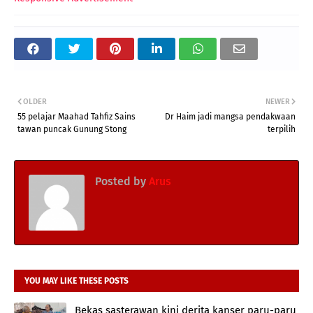
OLDER
NEWER
55 pelajar Maahad Tahfiz Sains
Dr Haim jadi mangsa pendakwaan
tawan puncak Gunung Stong
terpilih
Posted by
Arus
YOU MAY LIKE THESE POSTS
Bekas sasterawan kini derita kanser paru-paru