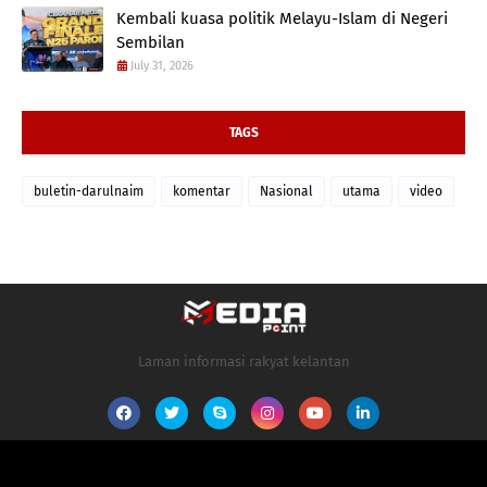
Kembali kuasa politik Melayu-Islam di Negeri
Sembilan
July 31, 2026
TAGS
buletin-darulnaim
komentar
Nasional
utama
video
Laman informasi rakyat kelantan