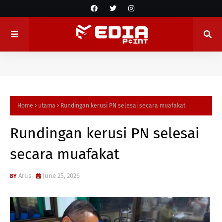
Home
utama
Rundingan kerusi PN selesai secara muafakat
Rundingan kerusi PN selesai
secara muafakat
Arus
June 25, 2026