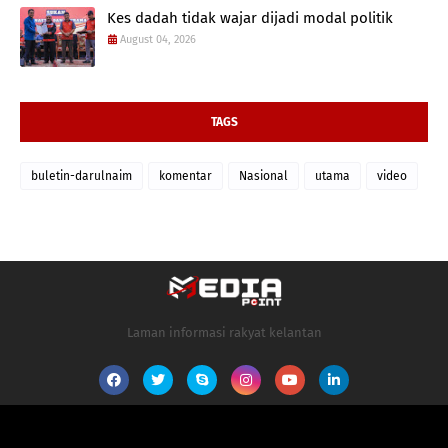
Kes dadah tidak wajar dijadi modal politik
August 04, 2026
TAGS
buletin-darulnaim
komentar
Nasional
utama
video
Laman informasi rakyat kelantan