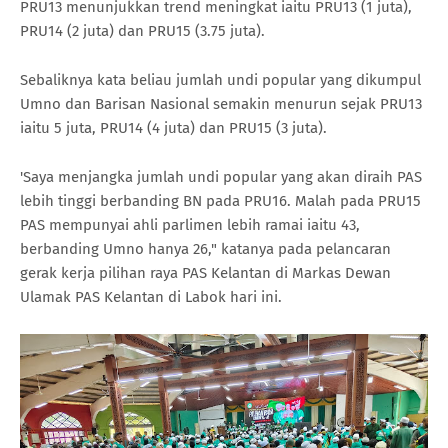
PRU13 menunjukkan trend meningkat iaitu PRU13 (1 juta),
PRU14 (2 juta) dan PRU15 (3.75 juta).
Sebaliknya kata beliau jumlah undi popular yang dikumpul
Umno dan Barisan Nasional semakin menurun sejak PRU13
iaitu 5 juta, PRU14 (4 juta) dan PRU15 (3 juta).
'Saya menjangka jumlah undi popular yang akan diraih PAS
lebih tinggi berbanding BN pada PRU16. Malah pada PRU15
PAS mempunyai ahli parlimen lebih ramai iaitu 43,
berbanding Umno hanya 26," katanya pada pelancaran
gerak kerja pilihan raya PAS Kelantan di Markas Dewan
Ulamak PAS Kelantan di Labok hari ini.