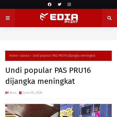
Home
utama
Undi popular PAS PRU16 dijangka meningkat
Undi popular PAS PRU16
dijangka meningkat
Arus
June 06, 2026