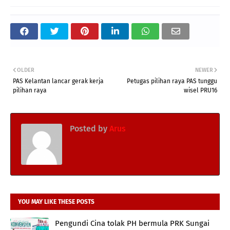
OLDER
NEWER
PAS Kelantan lancar gerak kerja
Petugas pilihan raya PAS tunggu
pilihan raya
wisel PRU16
Posted by
Arus
YOU MAY LIKE THESE POSTS
Pengundi Cina tolak PH bermula PRK Sungai