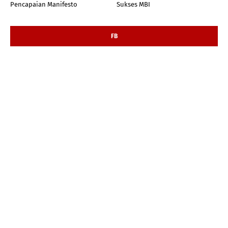
Pencapaian Manifesto
Sukses MBI
FB