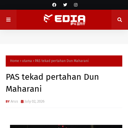
Home
utama
PAS tekad pertahan Dun Maharani
PAS tekad pertahan Dun
Maharani
Arus
July 02, 2026