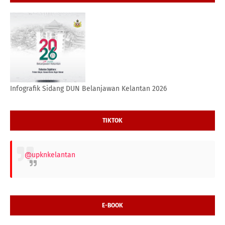
Infografik Sidang DUN Belanjawan Kelantan 2026
TIKTOK
@upknkelantan
E-BOOK