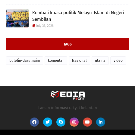
Kembali kuasa politik Melayu-Islam di Negeri
Sembilan
July 31, 2026
TAGS
buletin-darulnaim
komentar
Nasional
utama
video
Laman informasi rakyat kelantan