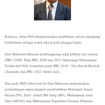
Katanya, Adun PAS mengutamakan pembelaan rakyat sepanjang
berkhidmat sebagai wakil rakyat pada penggal lepas.
Dun Maharani dikuasai pembangkang sejak pilihan raya umum
(PRU) 2008. Pada PRU 2008 dan 2013 dimenangi Mohammad
Taslim dari PAS, kemudian pada PRU 2018 - Nor Hayati Bachok
(Amanah) dan PRU 2022 Abdul Aziz.
Dan pada PRN Johor kali ini Dun Maharani menyaksikan
pertandingan empat penjuru membabitkan Mohamad Anuar
Hayan (PN), Dato’ Ashari Md Sarip (BN), Muhammad Amir
Fikri (MUDA) dan Muhammad Taqiuddin Cheman (Pakatan