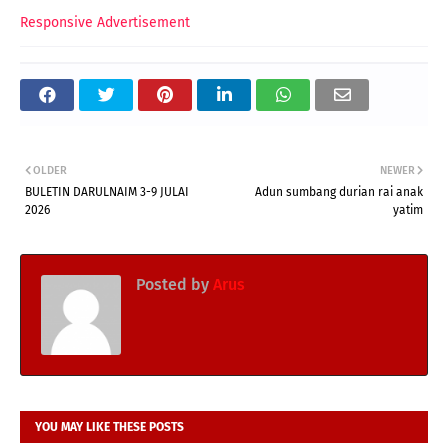
Responsive Advertisement
OLDER
NEWER
BULETIN DARULNAIM 3-9 JULAI
Adun sumbang durian rai anak
2026
yatim
Posted by
Arus
YOU MAY LIKE THESE POSTS