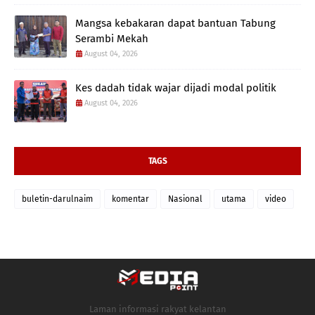
Mangsa kebakaran dapat bantuan Tabung
Serambi Mekah
August 04, 2026
Kes dadah tidak wajar dijadi modal politik
August 04, 2026
TAGS
buletin-darulnaim
komentar
Nasional
utama
video
Laman informasi rakyat kelantan