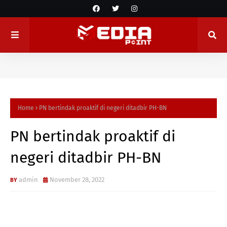
Home
PN bertindak proaktif di negeri ditadbir PH-BN
PN bertindak proaktif di
negeri ditadbir PH-BN
admin
November 28, 2022