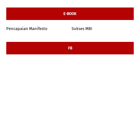
E-BOOK
Pencapaian Manifesto
Sukses MBI
FB