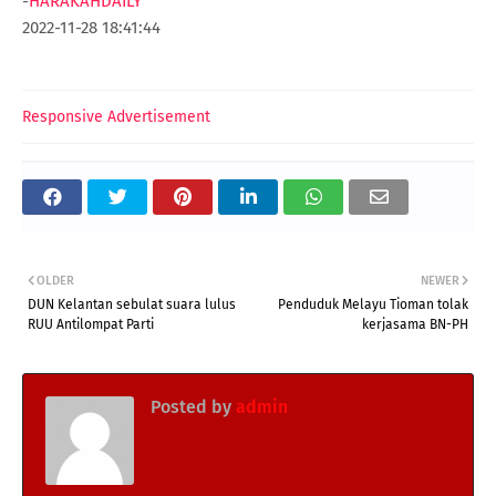
-
HARAKAHDAILY
2022-11-28 18:41:44
Responsive Advertisement
OLDER
NEWER
DUN Kelantan sebulat suara lulus
Penduduk Melayu Tioman tolak
RUU Antilompat Parti
kerjasama BN-PH
Posted by
admin