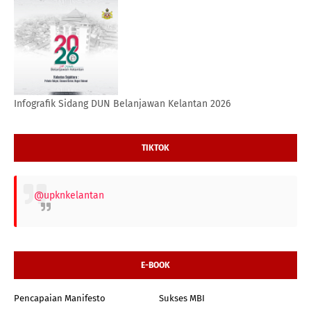
Infografik Sidang DUN Belanjawan Kelantan 2026
TIKTOK
@upknkelantan
E-BOOK
Pencapaian Manifesto
Sukses MBI