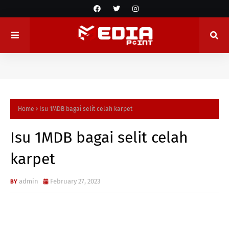
Home
Isu 1MDB bagai selit celah karpet
Isu 1MDB bagai selit celah
karpet
admin
February 27, 2023