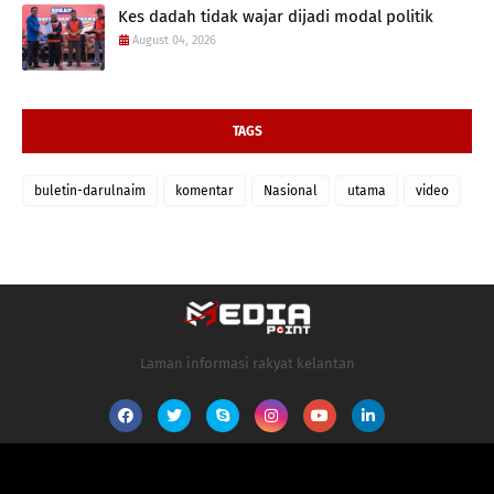
Kes dadah tidak wajar dijadi modal politik
August 04, 2026
TAGS
buletin-darulnaim
komentar
Nasional
utama
video
Laman informasi rakyat kelantan