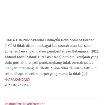
KUALA LUMPUR: Skandal 1Malaysia Development Berhad
(1MDB) tidak disebut sebagai kes rasuah atau kes salah
guna isu kewangan dalam pembentangan Belanjawan 2023.
Ahmad Fadhli Shaari (PN-Pasir Mas) berkata, kerajaan yang
dulu pernah menjadi pembangkang tidak pernah putus
menyebut tentang isu 1MDB. "Saya tidak tahulah, 1MDB ini
telah disapu di celah karpet yang mana, ia tidak […]...
-
HARAKAHDAILY
2023-02-27 22:3:9
Responsive Advertisement