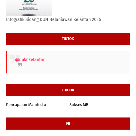
Infografik Sidang DUN Belanjawan Kelantan 2026
TIKTOK
@upknkelantan
E-BOOK
Pencapaian Manifesto
Sukses MBI
FB