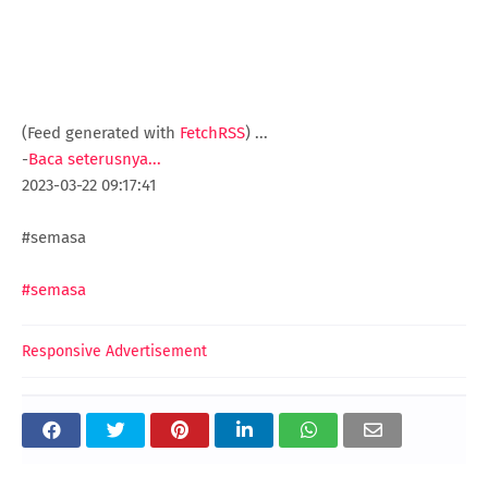
(Feed generated with
FetchRSS
)
...
-
Baca seterusnya...
2023-03-22 09:17:41
#semasa
#semasa
Responsive Advertisement