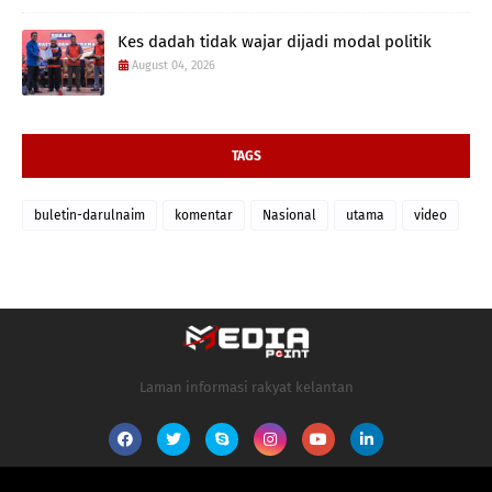
Kes dadah tidak wajar dijadi modal politik
August 04, 2026
TAGS
buletin-darulnaim
komentar
Nasional
utama
video
Laman informasi rakyat kelantan