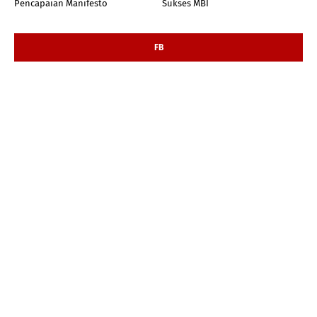
Pencapaian Manifesto
Sukses MBI
FB