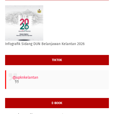
Infografik Sidang DUN Belanjawan Kelantan 2026
TIKTOK
@upknkelantan
E-BOOK