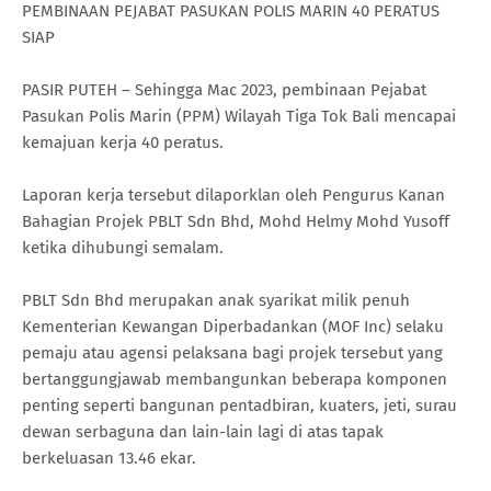
PEMBINAAN PEJABAT PASUKAN POLIS MARIN 40 PERATUS
SIAP
PASIR PUTEH – Sehingga Mac 2023, pembinaan Pejabat
Pasukan Polis Marin (PPM) Wilayah Tiga Tok Bali mencapai
kemajuan kerja 40 peratus.
Laporan kerja tersebut dilaporklan oleh Pengurus Kanan
Bahagian Projek PBLT Sdn Bhd, Mohd Helmy Mohd Yusoff
ketika dihubungi semalam.
PBLT Sdn Bhd merupakan anak syarikat milik penuh
Kementerian Kewangan Diperbadankan (MOF Inc) selaku
pemaju atau agensi pelaksana bagi projek tersebut yang
bertanggungjawab membangunkan beberapa komponen
penting seperti bangunan pentadbiran, kuaters, jeti, surau
dewan serbaguna dan lain-lain lagi di atas tapak
berkeluasan 13.46 ekar.