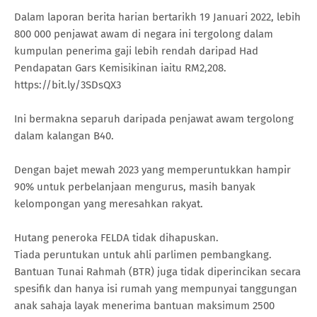
Dalam laporan berita harian bertarikh 19 Januari 2022, lebih
800 000 penjawat awam di negara ini tergolong dalam
kumpulan penerima gaji lebih rendah daripad Had
Pendapatan Gars Kemisikinan iaitu RM2,208.
https://bit.ly/3SDsQX3
Ini bermakna separuh daripada penjawat awam tergolong
dalam kalangan B40.
Dengan bajet mewah 2023 yang memperuntukkan hampir
90% untuk perbelanjaan mengurus, masih banyak
kelompongan yang meresahkan rakyat.
Hutang peneroka FELDA tidak dihapuskan.
Tiada peruntukan untuk ahli parlimen pembangkang.
Bantuan Tunai Rahmah (BTR) juga tidak diperincikan secara
spesifik dan hanya isi rumah yang mempunyai tanggungan
anak sahaja layak menerima bantuan maksimum 2500