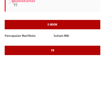
@upknkelantan
E-BOOK
Pencapaian Manifesto
Sukses MBI
FB