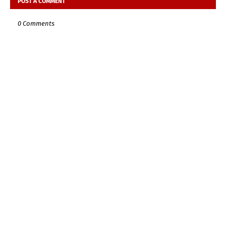
POST A COMMENT
0 Comments