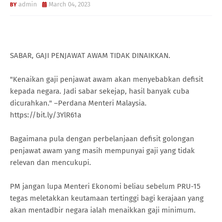
admin
March 04, 2023
SABAR, GAJI PENJAWAT AWAM TIDAK DINAIKKAN.
"Kenaikan gaji penjawat awam akan menyebabkan defisit
kepada negara. Jadi sabar sekejap, hasil banyak cuba
dicurahkan." –Perdana Menteri Malaysia.
https://bit.ly/3YlR61a
Bagaimana pula dengan perbelanjaan defisit golongan
penjawat awam yang masih mempunyai gaji yang tidak
relevan dan mencukupi.
PM jangan lupa Menteri Ekonomi beliau sebelum PRU-15
tegas meletakkan keutamaan tertinggi bagi kerajaan yang
akan mentadbir negara ialah menaikkan gaji minimum.