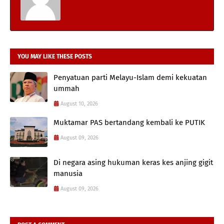
YOU MAY LIKE THESE POSTS
Penyatuan parti Melayu-Islam demi kekuatan
ummah
August 10, 2026
Muktamar PAS bertandang kembali ke PUTIK
August 09, 2026
Di negara asing hukuman keras kes anjing gigit
manusia
August 09, 2026