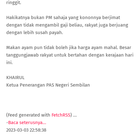
ringgit.
Hakikatnya bukan PM sahaja yang kononnya berjimat
dengan tidak mengambil gaji beliau, rakyat juga berjuang
dengan lebih susah payah.
Makan ayam pun tidak boleh jika harga ayam mahal. Besar
tanggungjawab rakyat untuk bertahan dengan kerajaan hari
ini.
KHAIRUL
Ketua Penerangan PAS Negeri Sembilan
(Feed generated with
FetchRSS
)
...
-
Baca seterusnya...
2023-03-03 22:58:38