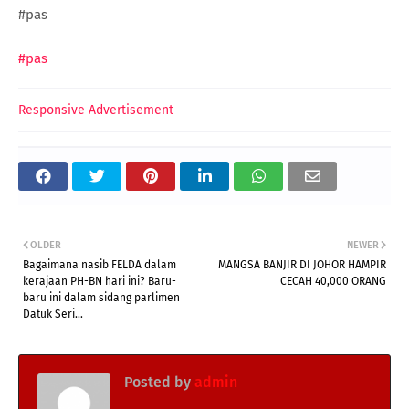
#pas
#pas
Responsive Advertisement
OLDER
NEWER
Bagaimana nasib FELDA dalam
MANGSA BANJIR DI JOHOR HAMPIR
kerajaan PH-BN hari ini? Baru-
CECAH 40,000 ORANG
baru ini dalam sidang parlimen
Datuk Seri...
Posted by
admin