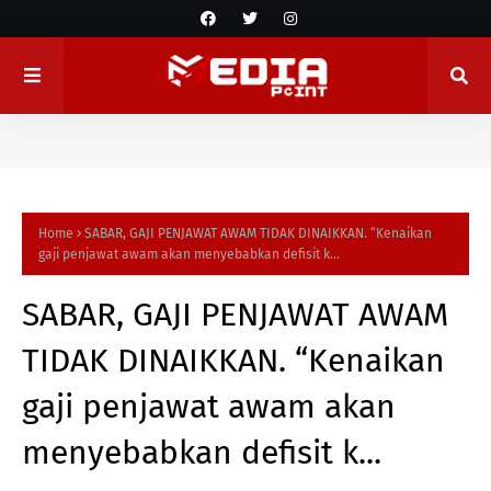
Home
SABAR, GAJI PENJAWAT AWAM TIDAK DINAIKKAN. “Kenaikan
gaji penjawat awam akan menyebabkan defisit k...
SABAR, GAJI PENJAWAT AWAM
TIDAK DINAIKKAN. “Kenaikan
gaji penjawat awam akan
menyebabkan defisit k...