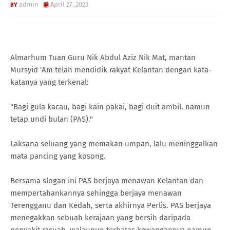
admin
April 27, 2023
Almarhum Tuan Guru Nik Abdul Aziz Nik Mat, mantan
Mursyid 'Am telah mendidik rakyat Kelantan dengan kata-
katanya yang terkenal:
"Bagi gula kacau, bagi kain pakai, bagi duit ambil, namun
tetap undi bulan (PAS)."
Laksana seluang yang memakan umpan, lalu meninggalkan
mata pancing yang kosong.
Bersama slogan ini PAS berjaya menawan Kelantan dan
mempertahankannya sehingga berjaya menawan
Terengganu dan Kedah, serta akhirnya Perlis. PAS berjaya
menegakkan sebuah kerajaan yang bersih daripada
penyakit rasuah, walaupun terbatas kewangannya namun