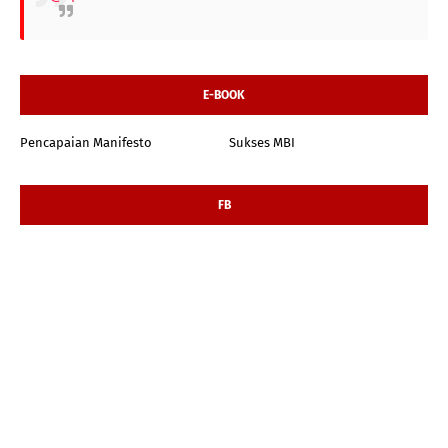
E-BOOK
Pencapaian Manifesto
Sukses MBI
FB