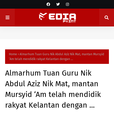
Home
Almarhum Tuan Guru Nik Abdul Aziz Nik Mat, mantan Mursyid
‘Am telah mendidik rakyat Kelantan dengan ...
Almarhum Tuan Guru Nik
Abdul Aziz Nik Mat, mantan
Mursyid ‘Am telah mendidik
rakyat Kelantan dengan ...