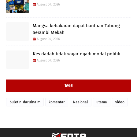
August 04, 2026
Mangsa kebakaran dapat bantuan Tabung
Serambi Mekah
August 04, 2026
Kes dadah tidak wajar dijadi modal politik
August 04, 2026
TAGS
buletin-darulnaim
komentar
Nasional
utama
video