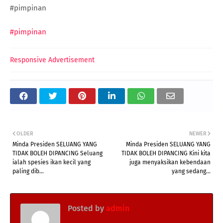
#pimpinan
#pimpinan
Responsive Advertisement
OLDER
NEWER
Minda Presiden SELUANG YANG
Minda Presiden SELUANG YANG
TIDAK BOLEH DIPANCING Seluang
TIDAK BOLEH DIPANCING Kini kita
ialah spesies ikan kecil yang
juga menyaksikan kebendaan
paling dib...
yang sedang...
Posted by
admin