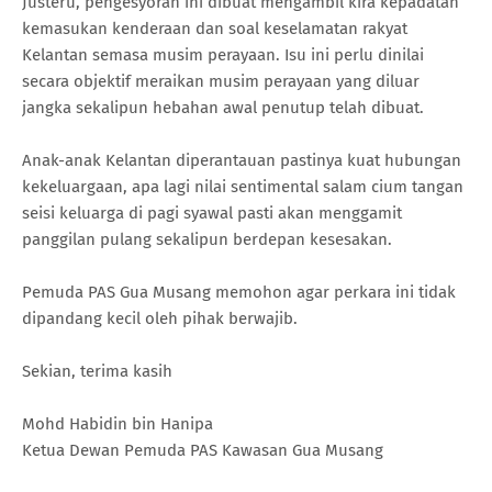
Justeru, pengesyoran ini dibuat mengambil kira kepadatan
kemasukan kenderaan dan soal keselamatan rakyat
Kelantan semasa musim perayaan. Isu ini perlu dinilai
secara objektif meraikan musim perayaan yang diluar
jangka sekalipun hebahan awal penutup telah dibuat.
Anak-anak Kelantan diperantauan pastinya kuat hubungan
kekeluargaan, apa lagi nilai sentimental salam cium tangan
seisi keluarga di pagi syawal pasti akan menggamit
panggilan pulang sekalipun berdepan kesesakan.
Pemuda PAS Gua Musang memohon agar perkara ini tidak
dipandang kecil oleh pihak berwajib.
Sekian, terima kasih
Mohd Habidin bin Hanipa
Ketua Dewan Pemuda PAS Kawasan Gua Musang