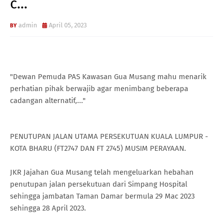
c...
admin
April 05, 2023
"Dewan Pemuda PAS Kawasan Gua Musang mahu menarik
perhatian pihak berwajib agar menimbang beberapa
cadangan alternatif,..."
PENUTUPAN JALAN UTAMA PERSEKUTUAN KUALA LUMPUR -
KOTA BHARU (FT2747 DAN FT 2745) MUSIM PERAYAAN.
JKR Jajahan Gua Musang telah mengeluarkan hebahan
penutupan jalan persekutuan dari Simpang Hospital
sehingga jambatan Taman Damar bermula 29 Mac 2023
sehingga 28 April 2023.