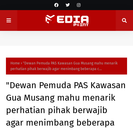
Home
"Dewan Pemuda PAS Kawasan Gua Musang mahu menarik
perhatian pihak berwajib agar menimbang beberapa c...
"Dewan Pemuda PAS Kawasan
Gua Musang mahu menarik
perhatian pihak berwajib
agar menimbang beberapa