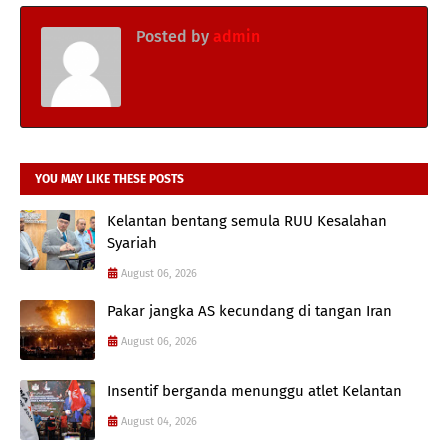
Posted by
admin
YOU MAY LIKE THESE POSTS
Kelantan bentang semula RUU Kesalahan
Syariah
August 06, 2026
Pakar jangka AS kecundang di tangan Iran
August 06, 2026
Insentif berganda menunggu atlet Kelantan
August 04, 2026