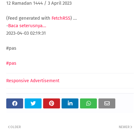
12 Ramadan 1444 / 3 April 2023
(Feed generated with
FetchRSS
)
...
-
Baca seterusnya...
2023-04-03 02:19:31
#pas
#pas
Responsive Advertisement
OLDER
NEWER