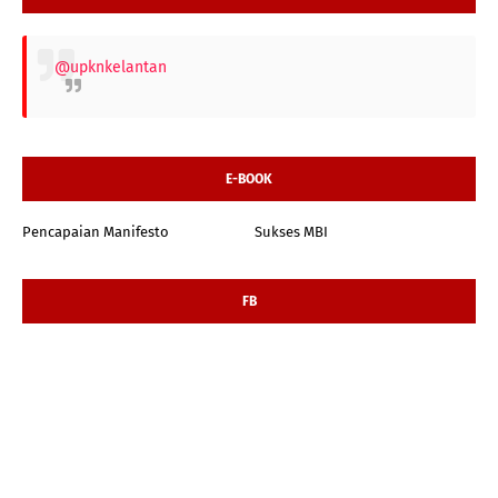
@upknkelantan
E-BOOK
Pencapaian Manifesto
Sukses MBI
FB