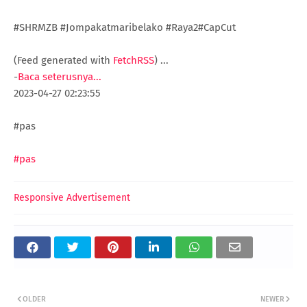
#SHRMZB #Jompakatmaribelako #Raya2#CapCut
(Feed generated with
FetchRSS
)
...
-
Baca seterusnya...
2023-04-27 02:23:55
#pas
#pas
Responsive Advertisement
OLDER
NEWER