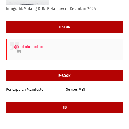
Infografik Sidang DUN Belanjawan Kelantan 2026
TIKTOK
@upknkelantan
E-BOOK
Pencapaian Manifesto
Sukses MBI
FB