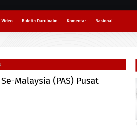
Video
Buletin Darulnaim
Komentar
Nasional
t
 Se-Malaysia (PAS) Pusat