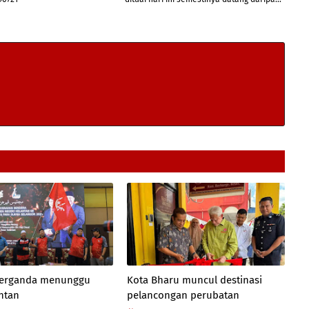
 berganda menunggu
Kota Bharu muncul destinasi
antan
pelancongan perubatan