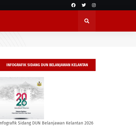
INFOGRAFIK SIDANG DUN BELANJAWAN KELANTAN
2026
Infografik Sidang DUN Belanjawan Kelantan 2026