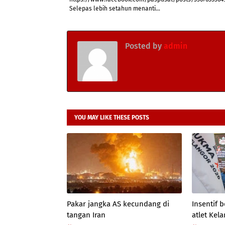
Selepas lebih setahun menanti...
Posted by
admin
YOU MAY LIKE THESE POSTS
Pakar jangka AS kecundang di
Insentif
tangan Iran
atlet Kel