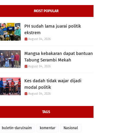
MOST POPULAR
PH sudah lama juarai politik
ekstrem
August 04, 2026
Mangsa kebakaran dapat bantuan
Tabung Serambi Mekah
August 04, 2026
Kes dadah tidak wajar dijadi
modal politik
August 04, 2026
TAGS
buletin-darulnaim
komentar
Nasional