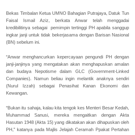
Bekas Timbalan Ketua UMNO Bahagian Putrajaya, Datuk Tun
Faisal Ismail Aziz, berkata Anwar telah menggadai
kredibilitinya sebagai pemimpin tertinggi PH apabila sanggup
ingkar janji untuk tidak bekerjasama dengan Barisan Nasional
(BN) sebelum ini.
“Anwar menghancurkan kepercayaan pengundi PH dengan
janji-janjinya yang mengatakan akan menghapuskan amalan
dan budaya Nepotisme dalam GLC (Government-Linked
Companies). Namun beliau ingin melantik anaknya sendiri
(Nurul Izzah) sebagai Penasihat Kanan Ekonomi dan
Kewangan.
“Bukan itu sahaja, kalau kita tengok kes Menteri Besar Kedah,
Muhammad Sanusi, mereka mengaitkan dengan Akta
Hasutan 1948 (Akta 15) yang dikatakan akan dihapuskan oleh
PH,” katanya pada Majlis Jelajah Ceramah Ppakat Pertahan