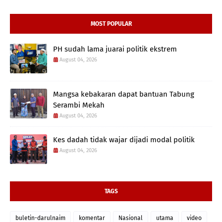
MOST POPULAR
PH sudah lama juarai politik ekstrem
August 04, 2026
Mangsa kebakaran dapat bantuan Tabung
Serambi Mekah
August 04, 2026
Kes dadah tidak wajar dijadi modal politik
August 04, 2026
TAGS
buletin-darulnaim
komentar
Nasional
utama
video