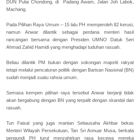
DUN Pulai Chondong, di Padang Awam, Jalan Joh Labok,
Machang.
Pada Pilihan Raya Umum – 15 lalu PH memperoleh 82 kerusi,
namun Anwar dilantik sebagai perdana menteri hasil
rancangan bersama dengan Presiden UMNO Datuk Seri
Ahmad Zahid Hamidi yang menghadapi tuduhan rasuah.
Beliau dilantik PM bukan dengan sokongan majoriti rakyat
tetapi melalui pencaturan politik dengan Barisan Nasional (BN)
sudah menjadi suatu rahsia umum.
Semasa kempen pilihan raya tersebut Anwar berjanji tidak
akan bergabung dengan BN yang terpalit dengan skandal dan
rasuah.
Tun Faisal yang juga mantan Setiausaha Akhbar bekas
Menteri Wilayah Persekutuan, Tan Sri Annuar Musa, berkata
pengundi PH turut menzahirkan rasa kecewa mereka