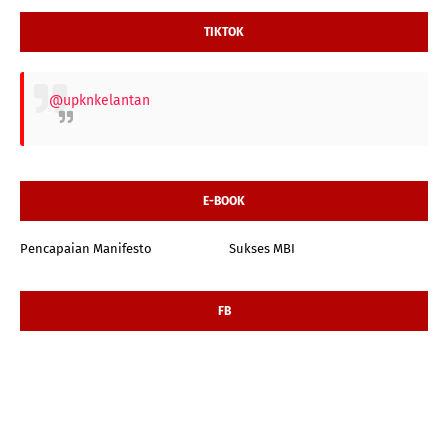
TIKTOK
@upknkelantan
E-BOOK
Pencapaian Manifesto
Sukses MBI
FB