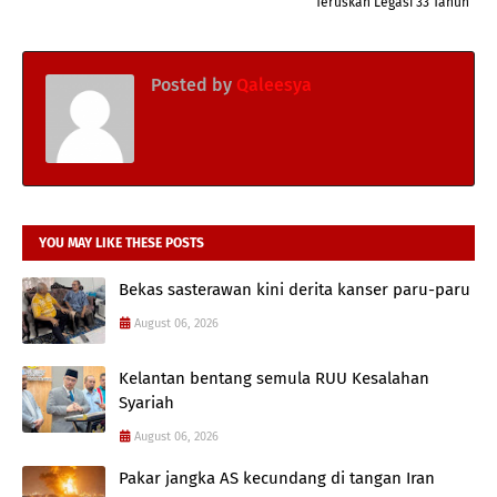
Teruskan Legasi 33 Tahun
Posted by
Qaleesya
YOU MAY LIKE THESE POSTS
Bekas sasterawan kini derita kanser paru-paru
August 06, 2026
Kelantan bentang semula RUU Kesalahan
Syariah
August 06, 2026
Pakar jangka AS kecundang di tangan Iran