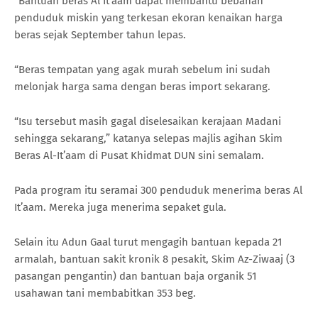
“Bantuan beras Al It’aam dapat membantu bebanan
penduduk miskin yang terkesan ekoran kenaikan harga
beras sejak September tahun lepas.
“Beras tempatan yang agak murah sebelum ini sudah
melonjak harga sama dengan beras import sekarang.
“Isu tersebut masih gagal diselesaikan kerajaan Madani
sehingga sekarang,” katanya selepas majlis agihan Skim
Beras Al-It’aam di Pusat Khidmat DUN sini semalam.
Pada program itu seramai 300 penduduk menerima beras Al
It’aam. Mereka juga menerima sepaket gula.
Selain itu Adun Gaal turut mengagih bantuan kepada 21
armalah, bantuan sakit kronik 8 pesakit, Skim Az-Ziwaaj (3
pasangan pengantin) dan bantuan baja organik 51
usahawan tani membabitkan 353 beg.