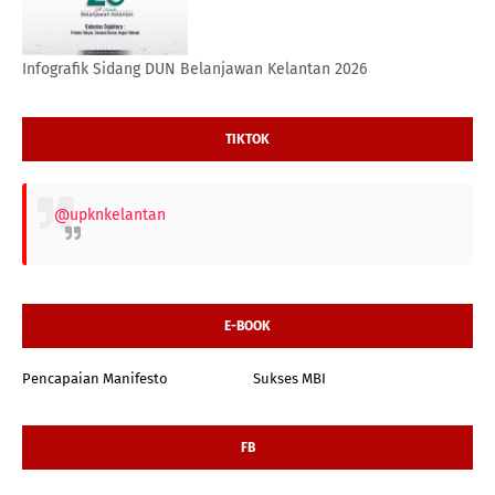
Infografik Sidang DUN Belanjawan Kelantan 2026
TIKTOK
@upknkelantan
E-BOOK
Pencapaian Manifesto
Sukses MBI
FB