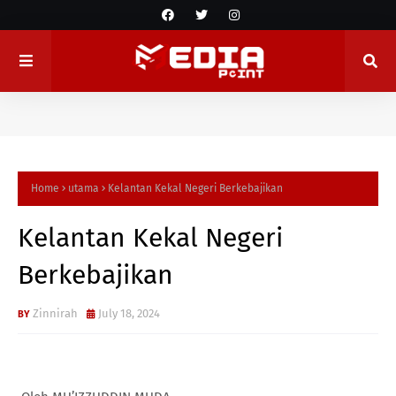
Home
utama
Kelantan Kekal Negeri Berkebajikan
Kelantan Kekal Negeri
Berkebajikan
Zinnirah
July 18, 2024