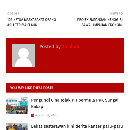
OLDER
NEWER
105 KETUA MASYARAKAT ORANG
PROJEK EMPANGAN NENGGIRI
ASLI TERIMA ELAUN
BAWA LIMPAHAN EKONOMI
Posted by
Zinnirah
YOU MAY LIKE THESE POSTS
Pengundi Cina tolak PH bermula PRK Sungai
Bakap
August 08, 2026
Bekas sasterawan kini derita kanser paru-paru