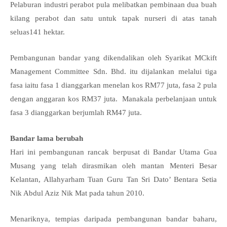
Pelaburan industri perabot pula melibatkan pembinaan dua buah
kilang perabot dan satu untuk tapak nurseri di atas tanah
seluas141 hektar.
Pembangunan bandar yang dikendalikan oleh Syarikat MCkift
Management Committee Sdn. Bhd. itu dijalankan melalui tiga
fasa iaitu fasa 1 dianggarkan menelan kos RM77 juta, fasa 2 pula
dengan anggaran kos RM37 juta. Manakala perbelanjaan untuk
fasa 3 dianggarkan berjumlah RM47 juta.
Bandar lama berubah
Hari ini pembangunan rancak berpusat di Bandar Utama Gua
Musang yang telah dirasmikan oleh mantan Menteri Besar
Kelantan, Allahyarham Tuan Guru Tan Sri Dato’ Bentara Setia
Nik Abdul Aziz Nik Mat pada tahun 2010.
Menariknya, tempias daripada pembangunan bandar baharu,