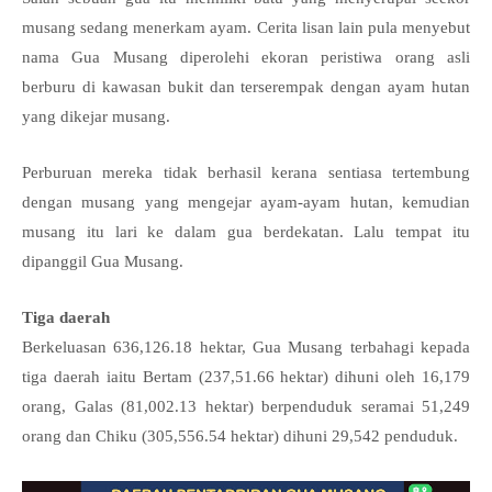
musang sedang menerkam ayam. Cerita lisan lain pula menyebut
nama Gua Musang diperolehi ekoran peristiwa orang asli
berburu di kawasan bukit dan terserempak dengan ayam hutan
yang dikejar musang.
Perburuan mereka tidak berhasil kerana sentiasa tertembung
dengan musang yang mengejar ayam-ayam hutan, kemudian
musang itu lari ke dalam gua berdekatan. Lalu tempat itu
dipanggil Gua Musang.
Tiga daerah
Berkeluasan 636,126.18 hektar, Gua Musang terbahagi kepada
tiga daerah iaitu Bertam (237,51.66 hektar) dihuni oleh 16,179
orang, Galas (81,002.13 hektar) berpenduduk seramai 51,249
orang dan Chiku (305,556.54 hektar) dihuni 29,542 penduduk.