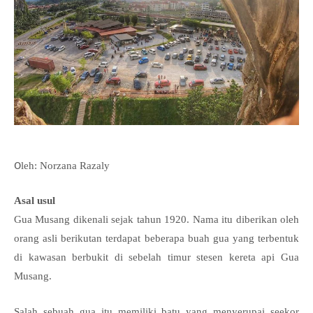
O
leh: Norzana Razaly
Asal usul
Gua Musang dikenali sejak tahun 1920. Nama itu diberikan oleh
orang asli berikutan terdapat beberapa buah gua yang terbentuk
di kawasan berbukit di sebelah timur stesen kereta api Gua
Musang.
Salah sebuah gua itu memiliki batu yang menyerupai seekor