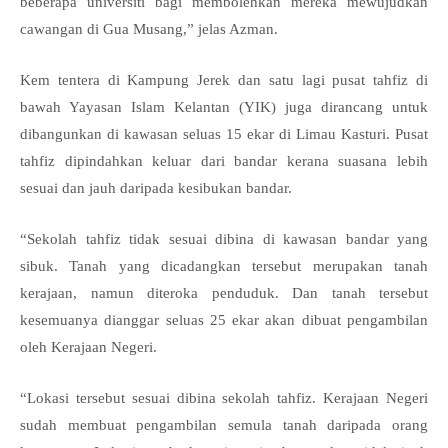
beberapa universiti bagi membolehkan mereka mewujudkan
cawangan di Gua Musang,” jelas Azman.
Kem tentera di Kampung Jerek dan satu lagi pusat tahfiz di
bawah Yayasan Islam Kelantan (YIK) juga dirancang untuk
dibangunkan di kawasan seluas 15 ekar di Limau Kasturi. Pusat
tahfiz dipindahkan keluar dari bandar kerana suasana lebih
sesuai dan jauh daripada kesibukan bandar.
“Sekolah tahfiz tidak sesuai dibina di kawasan bandar yang
sibuk. Tanah yang dicadangkan tersebut merupakan tanah
kerajaan, namun diteroka penduduk. Dan tanah tersebut
kesemuanya dianggar seluas 25 ekar akan dibuat pengambilan
oleh Kerajaan Negeri.
“Lokasi tersebut sesuai dibina sekolah tahfiz. Kerajaan Negeri
sudah membuat pengambilan semula tanah daripada orang