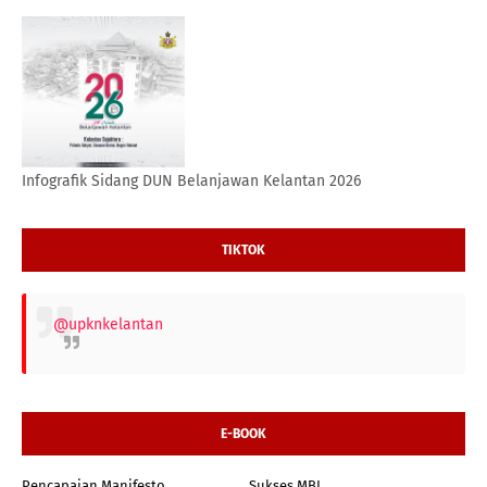
Infografik Sidang DUN Belanjawan Kelantan 2026
TIKTOK
@upknkelantan
E-BOOK
Pencapaian Manifesto
Sukses MBI