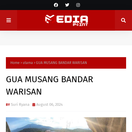
Home
utama
GUA MUSANG BANDAR WARISAN
GUA MUSANG BANDAR
WARISAN
Suri Ryana
August 06, 2024