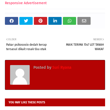
Responsive Advertisement
OLDER
NEWER
Pakar psikososio dedah kerap
MAIK TERIMA 1547 LOT TANAH
tersasul dikait rosak tisu otak
WAKAF
Posted by
Suri Ryana
YOU MAY LIKE THESE POSTS