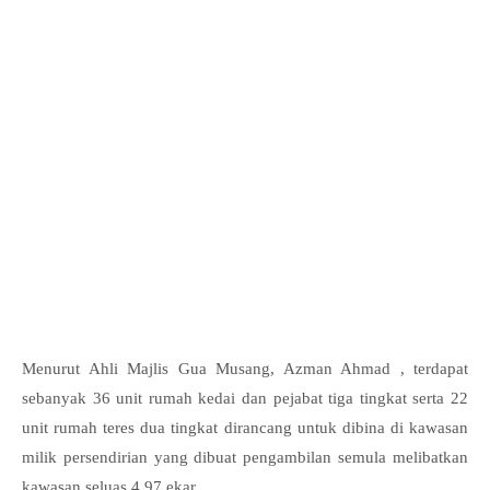
Menurut Ahli Majlis Gua Musang, Azman Ahmad , terdapat
sebanyak 36 unit rumah kedai dan pejabat tiga tingkat serta 22
unit rumah teres dua tingkat dirancang untuk dibina di kawasan
milik persendirian yang dibuat pengambilan semula melibatkan
kawasan seluas 4.97 ekar.