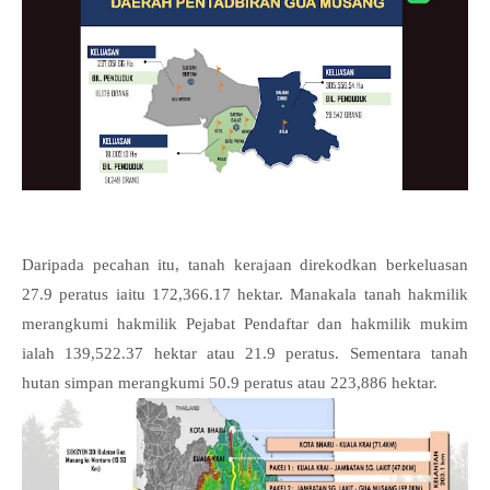
Daripada pecahan itu, tanah kerajaan direkodkan berkeluasan
27.9 peratus iaitu 172,366.17 hektar. Manakala tanah hakmilik
merangkumi hakmilik Pejabat Pendaftar dan hakmilik mukim
ialah 139,522.37 hektar atau 21.9 peratus. Sementara tanah
hutan simpan merangkumi 50.9 peratus atau 223,886 hektar.