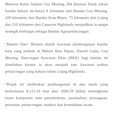
Menurut Ketua Jajahan Gua Musang, Nik Raisnan Daud, lokasi
bandar baharu itu hanya 8 kilometer dari Bandar Gua Musang,
200 kilometer dari Bandar Kota Bharu, 75 kilometer dari Lojing
dan 110 kilometer dari Cameron Highlands menjadikan ia sangat
strategik berfungsi sebagai Bandar Agropelancongan.
“Bandar Dato’ Bentara adalah kawasan pembangunan bandar
baru yang terletak di Mukim Batu Papan, Daerah Galas, Gua
Musang. Rancangan Kawasan Khas (RKK) bagi bandar ini
disediakan kerana ia akan menjadi satu kawasan tarikan
pelancongan yang baharu selain Lojing Highlands.
“Projek ini melibatkan pembangunan di atas tanah yang
berkeluasan 4,123.16 ekar atau 1668.59 hektar merangkumi
enam komponen iaitu perindustrian, perumahan, perniagaan,
pertanian, pelancongan, institusi dan kemudahan awam.