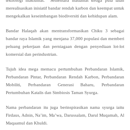
teknologi maklumat. Sementara matlamat ketiga pula ialah
merealisasikan inisiatif bandar rendah karbon dan keempat untuk
mengekalkan keseimbangan biodiversiti dan kehidupan alam.
Bandar Halaqah akan mentransformasikan Chiku 3 sebagai
bandar raya Islamik yang menjana 37,000 populasi dan memberi
peluang pekerjaan dan perniagaan dengan penyediaan lot-lot
komersial dan perindustrian.
Tujuh idea mega memacu pertumbuhan Perbandaran Islamik,
Perbandaran Pintar, Perbandaran Rendah Karbon, Perbandaran
Mobiliti, Perbandaran Generasi Baharu, Perbandaran
Pertumbuhan Katalis dan Simbiosis Taman Syurga.
Nama perbandaran itu juga berinspirasikan nama syurga iaitu
Firdaus, Adnin, Na’im, Ma’wa, Darussalam, Darul Muqamah, Al
Maqaamul dan Khuldi.