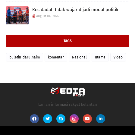
Kes dadah tidak wajar dijadi modal politik
August 04, 2026
TAGS
buletin-darulnaim
komentar
Nasional
utama
video
Laman informasi rakyat kelantan