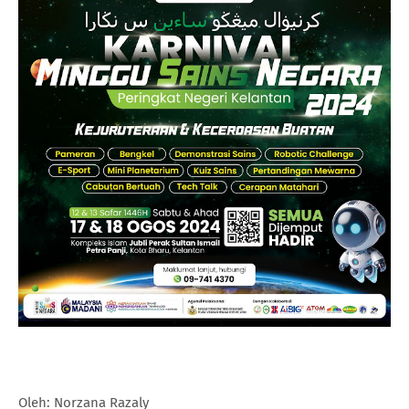
Oleh: Norzana Razaly