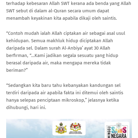
terhadap kebesaran Allah SWT kerana ada benda yang Allah
SWT sebut di dalam al-Quran secara umum dapat
menambah keyakinan kita apabila dikaji oleh saintis.
“Contoh mudah ialah Allah ciptakan air sebagai asal usul
kehidupan. Semua makhluk hidup diciptakan Allah
daripada sel. Dalam surah Al-Anbiya’ ayat 30 Allah
berfirman, “…Kami jadikan segala sesuatu yang hidup
berasal daripada air, maka mengapa mereka tidak
beriman?”
“Sedangkan kita baru tahu kebanyakan kandungan sel
terdiri daripada air apabila fakta ini ditemui oleh saintis
hanya selepas penciptaan mikroskop,” jelasnya ketika
dihubungi, hari ini.