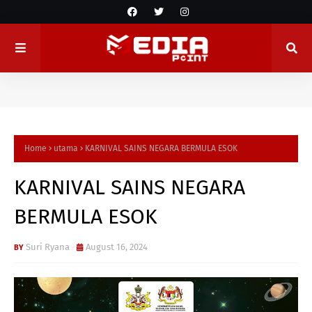
Home
utama
KARNIVAL SAINS NEGARA BERMULA ESOK
KARNIVAL SAINS NEGARA
BERMULA ESOK
Suri Ryana
August 16, 2024