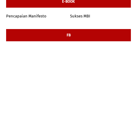
E-BOOK
Pencapaian Manifesto
Sukses MBI
FB