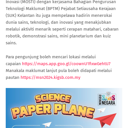
Inovasi (MOSTI) dengan kerjasama Bahagian Pengurusan
Teknologi Maklumat (BPTM) Pejabat Setiausaha Kerajaan
(SUK) Kelantan itu juga mempelawa hadirin menerokai
dunia sains, teknologi, dan inovasi yang menakjubkan
melalui aktiviti menarik seperti cerapan matahari, cabaran
robotik, demonstrasi sains, mini planetarium dan kuiz
sains.
Para pengunjung boleh mencari lokasi melalui
capaian
https://maps.app.goo.gl/coownU1fixwGehtU7
Manakala maklumat lanjut pula boleh didapati melalui
pautan
https://msn2024.kigsb.com.my