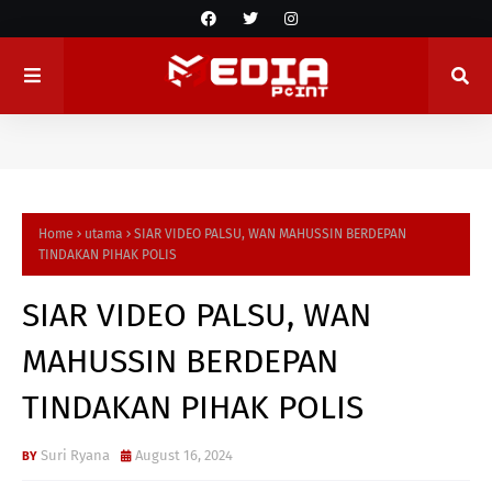
Home
utama
SIAR VIDEO PALSU, WAN MAHUSSIN BERDEPAN
TINDAKAN PIHAK POLIS
SIAR VIDEO PALSU, WAN
MAHUSSIN BERDEPAN
TINDAKAN PIHAK POLIS
Suri Ryana
August 16, 2024