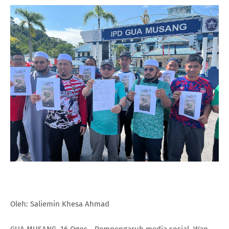
Oleh: Saliemin Khesa Ahmad
GUA MUSANG, 16 Ogos - Pempengaruh media sosial, Wan