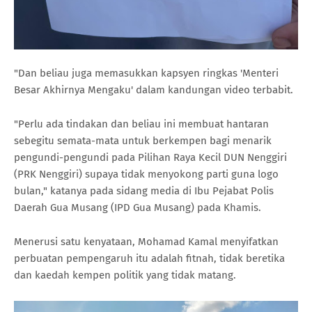
"Dan beliau juga memasukkan kapsyen ringkas 'Menteri
Besar Akhirnya Mengaku' dalam kandungan video terbabit.
"Perlu ada tindakan dan beliau ini membuat hantaran
sebegitu semata-mata untuk berkempen bagi menarik
pengundi-pengundi pada Pilihan Raya Kecil DUN Nenggiri
(PRK Nenggiri) supaya tidak menyokong parti guna logo
bulan," katanya pada sidang media di Ibu Pejabat Polis
Daerah Gua Musang (IPD Gua Musang) pada Khamis.
Menerusi satu kenyataan, Mohamad Kamal menyifatkan
perbuatan pempengaruh itu adalah fitnah, tidak beretika
dan kaedah kempen politik yang tidak matang.