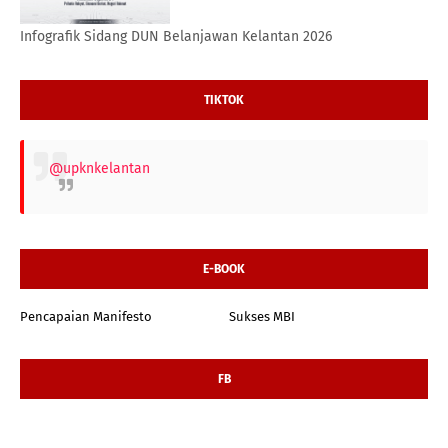
Infografik Sidang DUN Belanjawan Kelantan 2026
TIKTOK
@upknkelantan
E-BOOK
Pencapaian Manifesto
Sukses MBI
FB