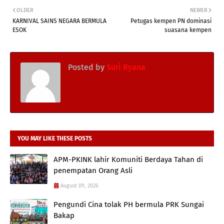
OLDER
NEWER
KARNIVAL SAINS NEGARA BERMULA
Petugas kempen PN dominasi
ESOK
suasana kempen
Posted by
Suri Ryana
YOU MAY LIKE THESE POSTS
APM-PKINK lahir Komuniti Berdaya Tahan di
penempatan Orang Asli
August 09, 2026
Pengundi Cina tolak PH bermula PRK Sungai
Bakap