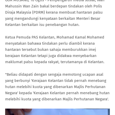
Mahussin Wan Zain bakal berdepan tindakan oleh Polis
Diraja Malaysia (PDRM) kerana membuat hantaran palsu
yang mengandungi kenyataan berkaitan Menteri Besar
Kelantan berkaitan isu penebangan hutan.
Ketua Pemuda PAS Kelantan, Mohamad Kamal Mohamed
menyatakan bahawa tindakan perlu diambil kerana
hantaran tersebut bukan sahaja memburukkan imej
kerajaan Kelantan tetapi juga didakwa menyebarkan
maklumat palsu kepada rakyat, terutamanya di Kelantan.
"Beliau didapati dengan sengaja memotong ucapan asal
yang berbunyi 'Kerajaan Kelantan tidak pernah menebang
hutan melebihi kuota yang dibenarkan Majlis Perhutanan
Negara' kepada 'Kerajaan Kelantan pernah menebang hutan
melebihi kuota yang dibenarkan Majlis Perhutanan Negara'.