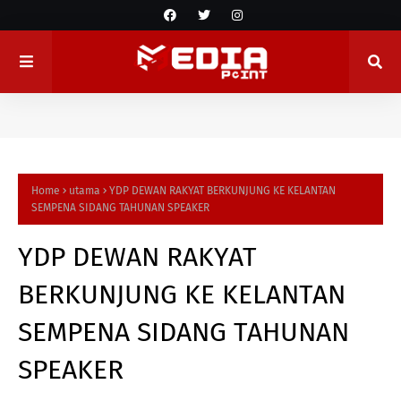
Home
utama
YDP DEWAN RAKYAT BERKUNJUNG KE KELANTAN
SEMPENA SIDANG TAHUNAN SPEAKER
YDP DEWAN RAKYAT
BERKUNJUNG KE KELANTAN
SEMPENA SIDANG TAHUNAN
SPEAKER