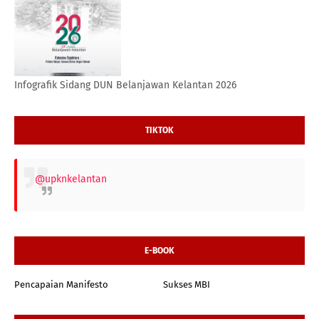
Infografik Sidang DUN Belanjawan Kelantan 2026
TIKTOK
@upknkelantan
E-BOOK
Pencapaian Manifesto
Sukses MBI