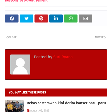
Responsive Advertisement
OLDER
NEWER
Posted by
Suri Ryana
YOU MAY LIKE THESE POSTS
Bekas sasterawan kini derita kanser paru-paru
August 06, 2026