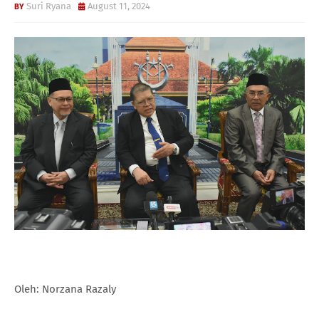
Suri Ryana
August 11, 2024
Oleh: Norzana Razaly