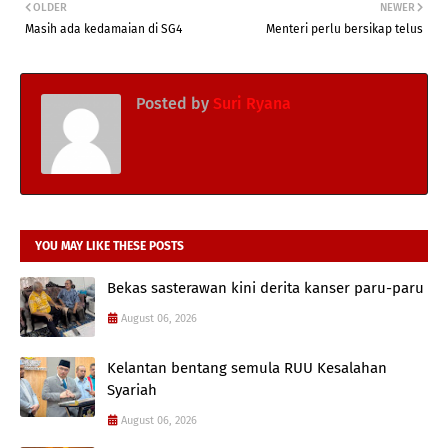
OLDER
NEWER
Masih ada kedamaian di SG4
Menteri perlu bersikap telus
Posted by
Suri Ryana
YOU MAY LIKE THESE POSTS
Bekas sasterawan kini derita kanser paru-paru
August 06, 2026
Kelantan bentang semula RUU Kesalahan
Syariah
August 06, 2026