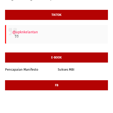
TIKTOK
@upknkelantan
E-BOOK
Pencapaian Manifesto
Sukses MBI
FB