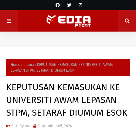
Home
utama
KEPUTUSAN KEMASUKAN KE UNIVERSITI AWAM
LEPASAN STPM, SETARAF DIUMUM ESOK
KEPUTUSAN KEMASUKAN KE
UNIVERSITI AWAM LEPASAN
STPM, SETARAF DIUMUM ESOK
Suri Ryana
September 05, 2024