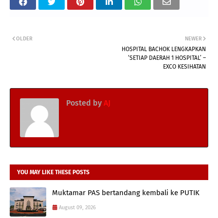
OLDER
NEWER
HOSPITAL BACHOK LENGKAPKAN
‘SETIAP DAERAH 1 HOSPITAL’ –
EXCO KESIHATAN
Posted by
AJ
YOU MAY LIKE THESE POSTS
Muktamar PAS bertandang kembali ke PUTIK
August 09, 2026