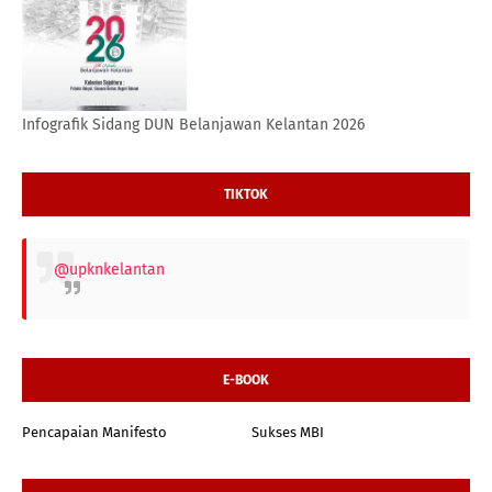
Infografik Sidang DUN Belanjawan Kelantan 2026
TIKTOK
@upknkelantan
E-BOOK
Pencapaian Manifesto
Sukses MBI