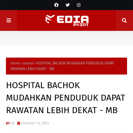
Home
utama
HOSPITAL BACHOK MUDAHKAN PENDUDUK DAPAT
RAWATAN LEBIH DEKAT - MB
HOSPITAL BACHOK
MUDAHKAN PENDUDUK DAPAT
RAWATAN LEBIH DEKAT - MB
AJ
October 13, 2024