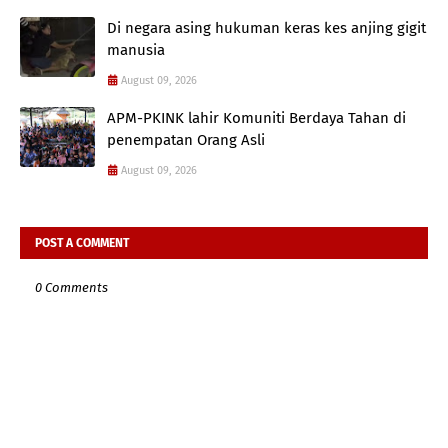
Di negara asing hukuman keras kes anjing gigit
manusia
August 09, 2026
APM-PKINK lahir Komuniti Berdaya Tahan di
penempatan Orang Asli
August 09, 2026
POST A COMMENT
0 Comments