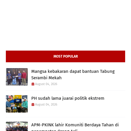
MOST POPULAR
Mangsa kebakaran dapat bantuan Tabung
Serambi Mekah
August 04, 2026
PH sudah lama juarai politik ekstrem
August 04, 2026
APM-PKINK lahir Komuniti Berdaya Tahan di