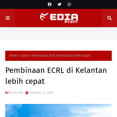
Home
utama
Pembinaan ECRL di Kelantan lebih cepat
Pembinaan ECRL di Kelantan
lebih cepat
Zinnirah
October 21, 2024