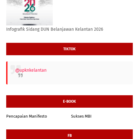
Infografik Sidang DUN Belanjawan Kelantan 2026
TIKTOK
@upknkelantan
E-BOOK
Pencapaian Manifesto
Sukses MBI
FB