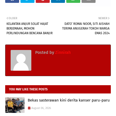
OLDER
NEWER
KELANTAN ANJUR SOLAT HAJAT
DATO’ ROMAI NOOR, SITI AISHAH
BERJEMAAH, MOHON
TERIMA ANUGERAH TOKOH WARGA
PERLINDUNGAN BENCANA BANJIR
EMAS 2024
Posted by
Zinnirah
YOU MAY LIKE THESE POSTS
Bekas sasterawan kini derita kanser paru-paru
August 06, 2026