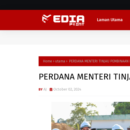
Laman Utama
Home
utama
PERDANA MENTERI TINJAU PEMBINAAN 
PERDANA MENTERI TIN
AJ
October 02, 2024