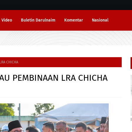
Video
Buletin Darulnaim
Komentar
Nasional
LRA CHICHA
JAU PEMBINAAN LRA CHICHA