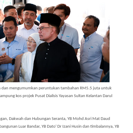
dijah dan mengumumkan peruntukan tambahan RM5.5 juta untuk
enampung
kos projek Pusat Dialisis Yayasan Sultan Kelantan Darul
angan, Dakwah dan Hubungan Seranta, YB Mohd Asri Mat Daud
bangunan Luar Bandar, YB Dato' Dr Izani Husin dan timbalannya, YB