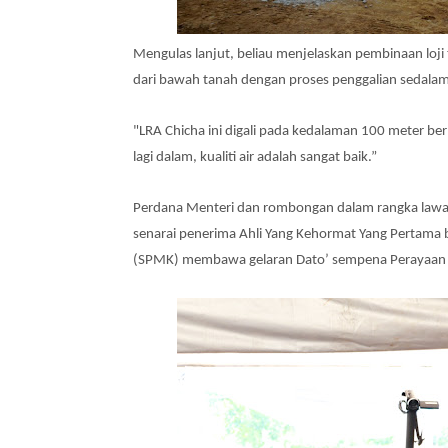
Mengulas lanjut, beliau menjelaskan pembinaan loj
dari bawah tanah dengan proses penggalian sedalam
"LRA Chicha ini digali pada kedalaman 100 meter ber
lagi dalam, kualiti air adalah sangat baik.”
Perdana Menteri dan rombongan dalam rangka lawat
senarai penerima Ahli Yang Kehormat Yang Pertama 
(SPMK) membawa gelaran Dato’
sempena Perayaan 