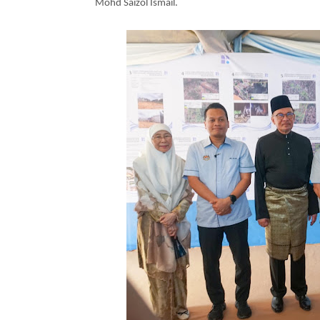
Mohd Saizol Ismail.