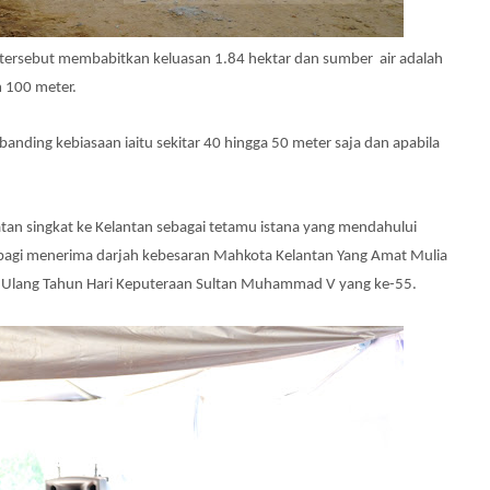
i tersebut membabitkan keluasan 1.84 hektar dan sumber air adalah
 100 meter.
banding kebiasaan iaitu sekitar 40 hingga 50 meter saja dan apabila
an singkat ke Kelantan sebagai tetamu istana yang mendahului
bagi
menerima
darjah kebesaran Mahkota Kelantan Yang Amat Mulia
Ulang Tahun Hari Keputeraan Sultan Muhammad V yang ke-55
.