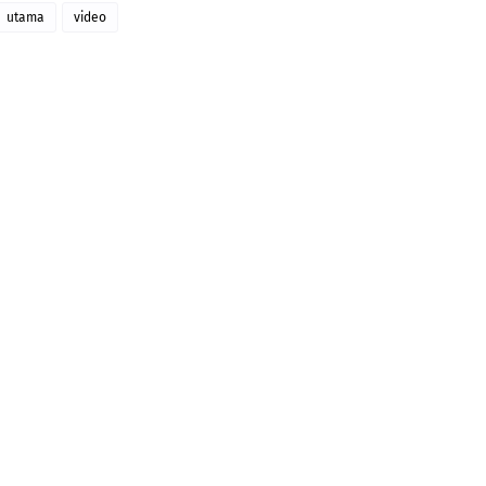
utama
video