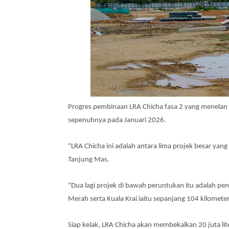
Progres pembinaan LRA Chicha fasa 2 yang menelan 
sepenuhnya pada Januari 2026.
"LRA Chicha ini adalah antara lima projek besar yan
Tanjung Mas.
"Dua lagi projek di bawah peruntukan itu adalah pe
Merah serta Kuala Krai iaitu sepanjang 104 kilomete
Siap kelak, LRA Chicha akan membekalkan 20 juta lit