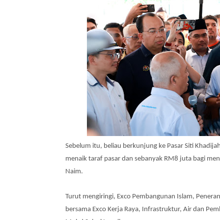
Sebelum itu, beliau berkunjung ke Pasar Siti Kha
menaik taraf pasar dan sebanyak RM8 juta bagi m
Naim.
Turut mengiringi, Exco Pembangunan Islam, Pener
bersama Exco Kerja Raya, Infrastruktur, Air dan Pem