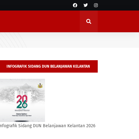
INFOGRAFIK SIDANG DUN BELANJAWAN KELANTAN
2026
Infografik Sidang DUN Belanjawan Kelantan 2026