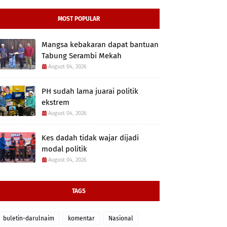
MOST POPULAR
Mangsa kebakaran dapat bantuan
Tabung Serambi Mekah
August 04, 2026
PH sudah lama juarai politik
ekstrem
August 04, 2026
Kes dadah tidak wajar dijadi
modal politik
August 04, 2026
TAGS
buletin-darulnaim
komentar
Nasional