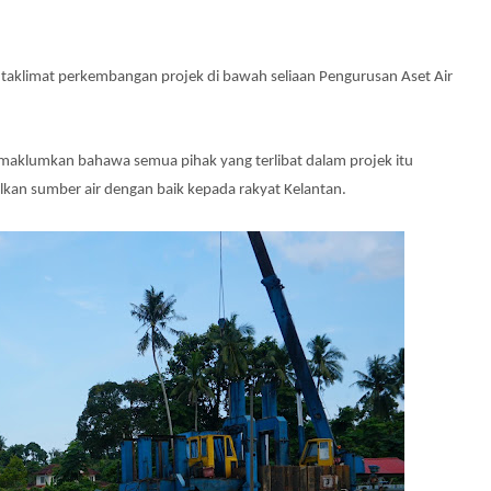
taklimat perkembangan projek di bawah seliaan Pengurusan Aset Air
emaklumkan bahawa semua pihak yang terlibat dalam projek itu
an sumber air dengan baik kepada rakyat Kelantan.