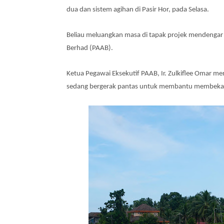
dua dan sistem agihan di Pasir Hor, pada Selasa.
Beliau meluangkan masa di tapak projek mendengar 
Berhad (PAAB).
Ketua Pegawai Eksekutif PAAB, Ir. Zulkiflee Omar m
sedang bergerak pantas untuk membantu membekalk