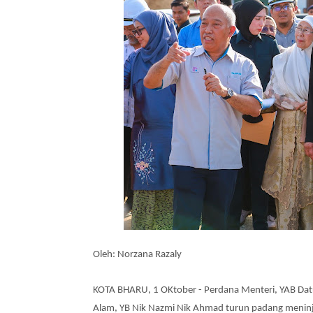
Oleh: Norzana Razaly
KOTA BHARU, 1 OKtober - Perdana Menteri, YAB Datuk
Alam, YB Nik Nazmi Nik Ahmad turun padang meninj