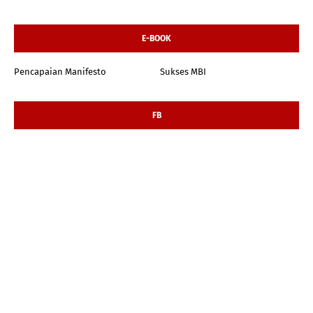
E-BOOK
Pencapaian Manifesto
Sukses MBI
FB