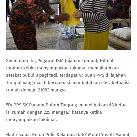
Sementara itu, Pegawai JKM Jajahan Tumpat, Fathiah
Ibrahim ketika menyampaikan taklimat memaklumkan
setakat pukul 8 pagi tadi, terdapat 47 buah PPS di jajahan
Tumpat yang masih beroperasi mambabitkan 6542 ketua isi
rumah dengan 21082 mangsa.
"Di PPS SK Padang Pohon Tanjong ini melibatkan 63 ketua
isi rumah dengan 225 mangsa," katanya ketika
menyampaikan taklimat.
Hadir sama, Ketua Polis Kelantan Dato' Mohd Yusoff Mamat,