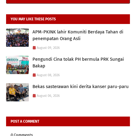
YOU MAY LIKE THESE POSTS
APM-PKINK lahir Komuniti Berdaya Tahan di
penempatan Orang Asli
August 09, 2026
Pengundi Cina tolak PH bermula PRK Sungai
Bakap
August 08, 2026
Bekas sasterawan kini derita kanser paru-paru
August 06, 2026
POST A COMMENT
0 Comments