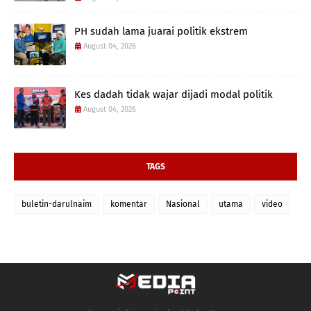
PH sudah lama juarai politik ekstrem
August 04, 2026
Kes dadah tidak wajar dijadi modal politik
August 04, 2026
TAGS
buletin-darulnaim
komentar
Nasional
utama
video