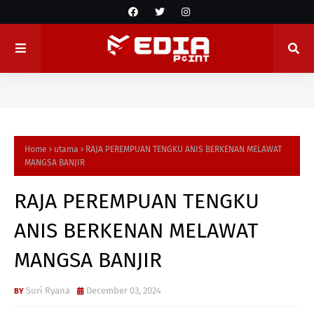
Home
utama
RAJA PEREMPUAN TENGKU ANIS BERKENAN MELAWAT
MANGSA BANJIR
RAJA PEREMPUAN TENGKU
ANIS BERKENAN MELAWAT
MANGSA BANJIR
Suri Ryana
December 03, 2024