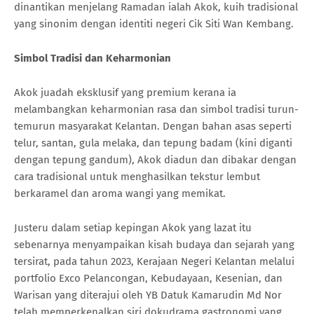
dinantikan menjelang Ramadan ialah Akok, kuih tradisional
yang sinonim dengan identiti negeri Cik Siti Wan Kembang.
Simbol Tradisi dan Keharmonian
Akok juadah eksklusif yang premium kerana ia
melambangkan keharmonian rasa dan simbol tradisi turun-
temurun masyarakat Kelantan. Dengan bahan asas seperti
telur, santan, gula melaka, dan tepung badam (kini diganti
dengan tepung gandum), Akok diadun dan dibakar dengan
cara tradisional untuk menghasilkan tekstur lembut
berkaramel dan aroma wangi yang memikat.
Justeru dalam setiap kepingan Akok yang lazat itu
sebenarnya menyampaikan kisah budaya dan sejarah yang
tersirat, pada tahun 2023, Kerajaan Negeri Kelantan melalui
portfolio Exco Pelancongan, Kebudayaan, Kesenian, dan
Warisan yang diterajui oleh YB Datuk Kamarudin Md Nor
telah memperkenalkan siri dokudrama gastronomi yang