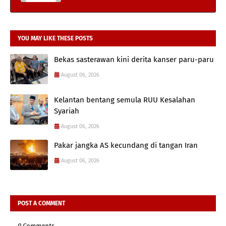
YOU MAY LIKE THESE POSTS
Bekas sasterawan kini derita kanser paru-paru
August 06, 2026
Kelantan bentang semula RUU Kesalahan
Syariah
August 06, 2026
Pakar jangka AS kecundang di tangan Iran
August 06, 2026
POST A COMMENT
0 Comments