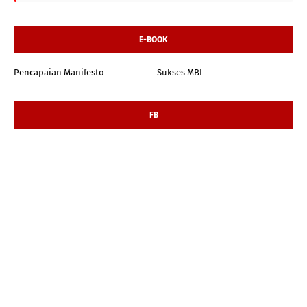
E-BOOK
Pencapaian Manifesto
Sukses MBI
FB