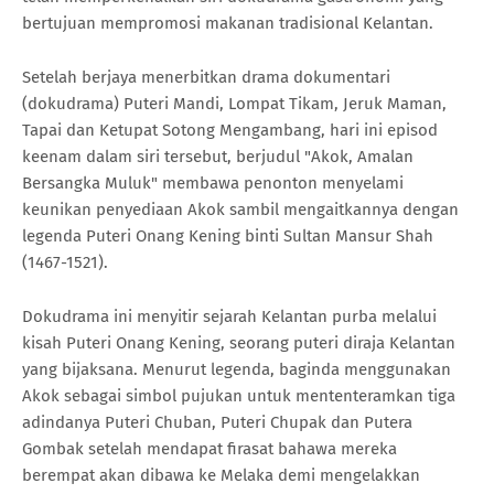
bertujuan mempromosi makanan tradisional Kelantan.
Setelah berjaya menerbitkan drama dokumentari
(dokudrama) Puteri Mandi, Lompat Tikam, Jeruk Maman,
Tapai dan Ketupat Sotong Mengambang, hari ini episod
keenam dalam siri tersebut, berjudul "Akok, Amalan
Bersangka Muluk" membawa penonton menyelami
keunikan penyediaan Akok sambil mengaitkannya dengan
legenda Puteri Onang Kening binti Sultan Mansur Shah
(1467-1521).
Dokudrama ini menyitir sejarah Kelantan purba melalui
kisah Puteri Onang Kening, seorang puteri diraja Kelantan
yang bijaksana. Menurut legenda, baginda menggunakan
Akok sebagai simbol pujukan untuk mententeramkan tiga
adindanya Puteri Chuban, Puteri Chupak dan Putera
Gombak setelah mendapat firasat bahawa mereka
berempat akan dibawa ke Melaka demi mengelakkan