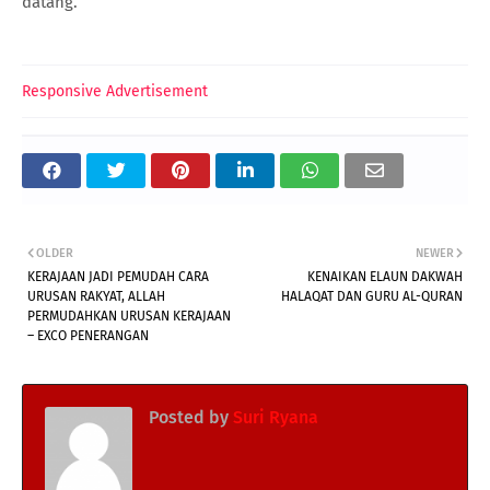
datang.
Responsive Advertisement
OLDER
NEWER
KERAJAAN JADI PEMUDAH CARA
KENAIKAN ELAUN DAKWAH
URUSAN RAKYAT, ALLAH
HALAQAT DAN GURU AL-QURAN
PERMUDAHKAN URUSAN KERAJAAN
– EXCO PENERANGAN
Posted by
Suri Ryana