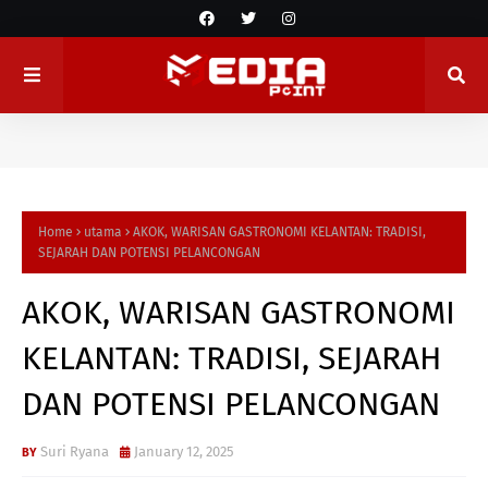
Home
utama
AKOK, WARISAN GASTRONOMI KELANTAN: TRADISI,
SEJARAH DAN POTENSI PELANCONGAN
AKOK, WARISAN GASTRONOMI
KELANTAN: TRADISI, SEJARAH
DAN POTENSI PELANCONGAN
Suri Ryana
January 12, 2025