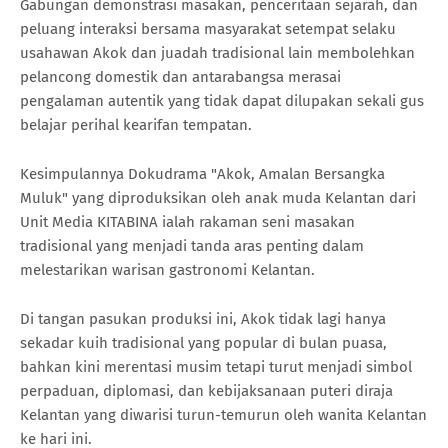
Gabungan demonstrasi masakan, penceritaan sejarah, dan
peluang interaksi bersama masyarakat setempat selaku
usahawan Akok dan juadah tradisional lain membolehkan
pelancong domestik dan antarabangsa merasai
pengalaman autentik yang tidak dapat dilupakan sekali gus
belajar perihal kearifan tempatan.
Kesimpulannya Dokudrama "Akok, Amalan Bersangka
Muluk" yang diproduksikan oleh anak muda Kelantan dari
Unit Media KITABINA ialah rakaman seni masakan
tradisional yang menjadi tanda aras penting dalam
melestarikan warisan gastronomi Kelantan.
Di tangan pasukan produksi ini, Akok tidak lagi hanya
sekadar kuih tradisional yang popular di bulan puasa,
bahkan kini merentasi musim tetapi turut menjadi simbol
perpaduan, diplomasi, dan kebijaksanaan puteri diraja
Kelantan yang diwarisi turun-temurun oleh wanita Kelantan
ke hari ini.