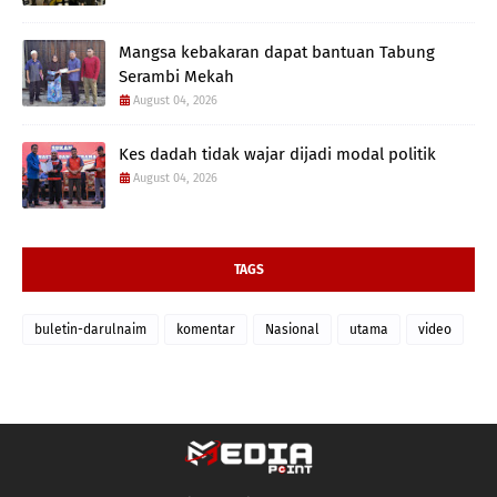
Mangsa kebakaran dapat bantuan Tabung
Serambi Mekah
August 04, 2026
Kes dadah tidak wajar dijadi modal politik
August 04, 2026
TAGS
buletin-darulnaim
komentar
Nasional
utama
video