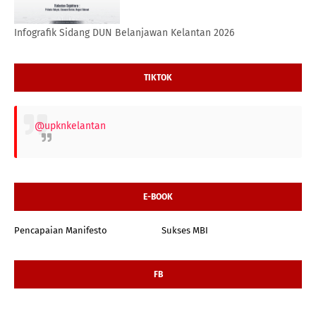
Infografik Sidang DUN Belanjawan Kelantan 2026
TIKTOK
@upknkelantan
E-BOOK
Pencapaian Manifesto
Sukses MBI
FB