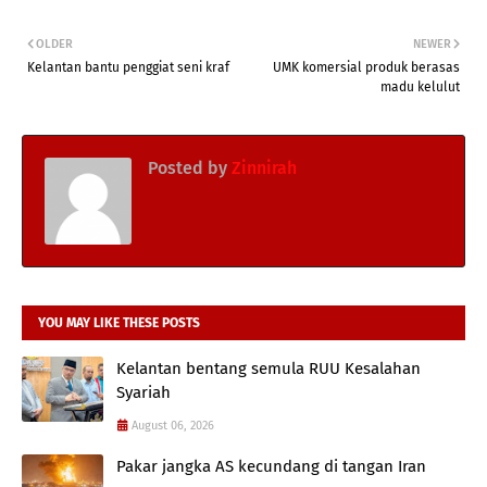
OLDER
NEWER
Kelantan bantu penggiat seni kraf
UMK komersial produk berasas
madu kelulut
Posted by
Zinnirah
YOU MAY LIKE THESE POSTS
Kelantan bentang semula RUU Kesalahan
Syariah
August 06, 2026
Pakar jangka AS kecundang di tangan Iran