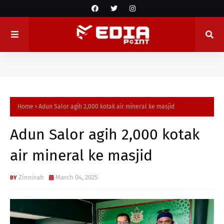
Home
Adun Salor agih 2,000 kotak air mineral ke masjid
Adun Salor agih 2,000 kotak
air mineral ke masjid
Zinnirah
March 04, 2025