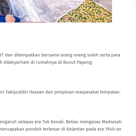
WT dan ditempatkan bersama orang-orang soleh serta para
ah Allahyarham di rumahnya di Bunut Payong.
Seri Takiyuddin Hassan dan pimpinan masyarakat tempatan.
engaruh selepas era Tok Kenali. Beliau mengasas Madrasah
eruapakan pondok terbesar di Kelantan pada era 1940-an