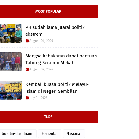
MOST POPULAR
PH sudah lama juarai politik
ekstrem
August 04, 2026
Mangsa kebakaran dapat bantuan
Tabung Serambi Mekah
August 04, 2026
Kembali kuasa politik Melayu-
Islam di Negeri Sembilan
July 31, 2026
TAGS
buletin-darulnaim
komentar
Nasional