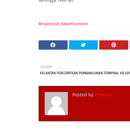
sehingga 1960-an.
Responsive Advertisement
OLDER
KELANTAN PERCEPATKAN PEMBANGUNAN TERMINAL KB SE
Posted by
Zinnirah