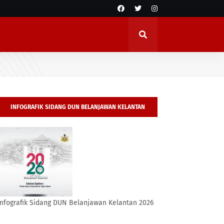
INFOGRAFIK SIDANG DUN BELANJAWAN KELANTAN
2026
Infografik Sidang DUN Belanjawan Kelantan 2026