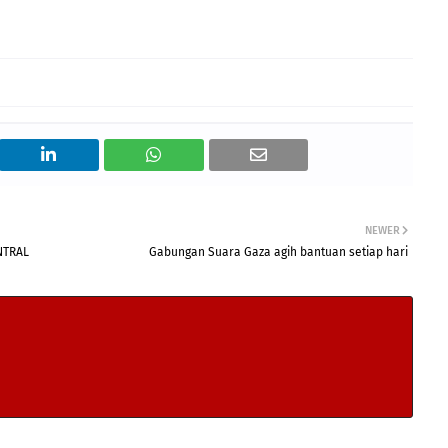
NEWER
NTRAL
Gabungan Suara Gaza agih bantuan setiap hari