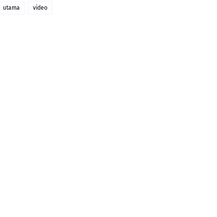
utama
video