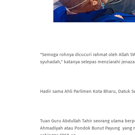
"Semoga rohnya dicucuri rahmat oleh Allah S
syuhadah," katanya selepas menziarahi jenaz
Hadir sama Ahli Parlimen Kota Bharu, Datuk 
Tuan Guru Abdullah Tahir seorang ulama berp
Ahmadiyah atau Pondok Bunut Payung yang m