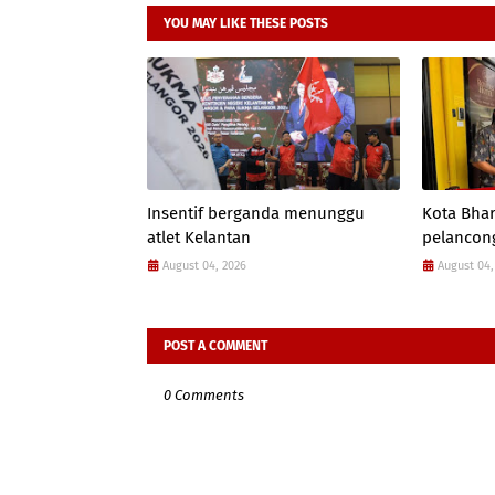
YOU MAY LIKE THESE POSTS
Insentif berganda menunggu
Kota Bhar
atlet Kelantan
pelancon
August 04, 2026
August 04,
POST A COMMENT
0 Comments