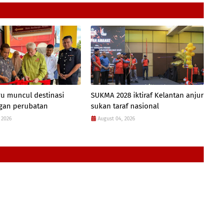
u muncul destinasi
SUKMA 2028 iktiraf Kelantan anjur
gan perubatan
sukan taraf nasional
 2026
August 04, 2026