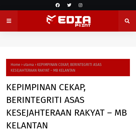
Home
utama
KEPIMPINAN CEKAP, BERINTEGRITI ASAS
KESEJAHTERAAN RAKYAT – MB KELANTAN
KEPIMPINAN CEKAP,
BERINTEGRITI ASAS
KESEJAHTERAAN RAKYAT – MB
KELANTAN