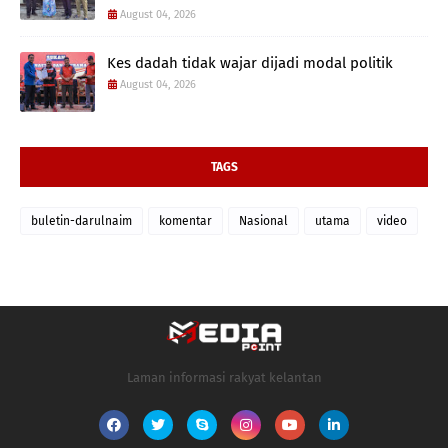
August 04, 2026
Kes dadah tidak wajar dijadi modal politik
August 04, 2026
TAGS
buletin-darulnaim
komentar
Nasional
utama
video
Laman informasi rakyat kelantan