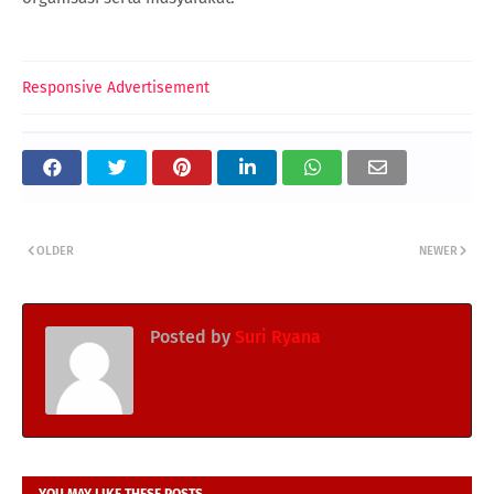
Responsive Advertisement
OLDER
NEWER
Posted by
Suri Ryana
YOU MAY LIKE THESE POSTS