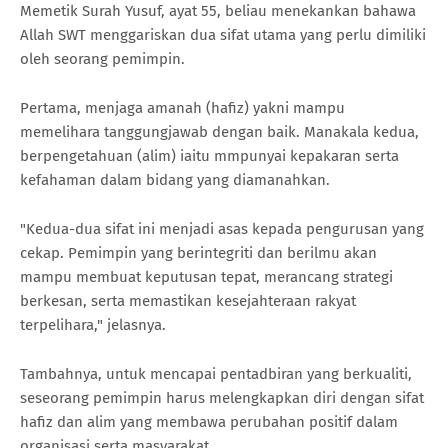
Memetik Surah Yusuf, ayat 55, beliau menekankan bahawa
Allah SWT menggariskan dua sifat utama yang perlu dimiliki
oleh seorang pemimpin.
Pertama, menjaga amanah (hafiz) yakni mampu
memelihara tanggungjawab dengan baik. Manakala kedua,
berpengetahuan (alim) iaitu mmpunyai kepakaran serta
kefahaman dalam bidang yang diamanahkan.
"Kedua-dua sifat ini menjadi asas kepada pengurusan yang
cekap. Pemimpin yang berintegriti dan berilmu akan
mampu membuat keputusan tepat, merancang strategi
berkesan, serta memastikan kesejahteraan rakyat
terpelihara," jelasnya.
Tambahnya, untuk mencapai pentadbiran yang berkualiti,
seseorang pemimpin harus melengkapkan diri dengan sifat
hafiz dan alim yang membawa perubahan positif dalam
organisasi serta masyarakat.