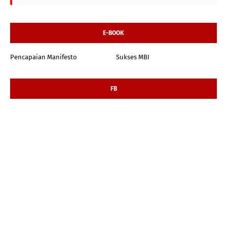
E-BOOK
Pencapaian Manifesto
Sukses MBI
FB