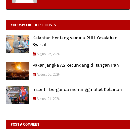
YOU MAY LIKE THESE POSTS
Kelantan bentang semula RUU Kesalahan
Syariah
August 06, 2026
Pakar jangka AS kecundang di tangan Iran
August 06, 2026
Insentif berganda menunggu atlet Kelantan
August 04, 2026
POST A COMMENT