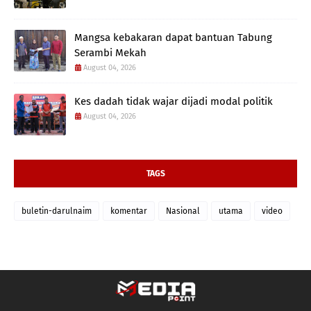
Mangsa kebakaran dapat bantuan Tabung
Serambi Mekah
August 04, 2026
Kes dadah tidak wajar dijadi modal politik
August 04, 2026
TAGS
buletin-darulnaim
komentar
Nasional
utama
video