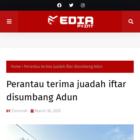
Home
Perantau terima juadah iftar disumbang Adun
Perantau terima juadah iftar
disumbang Adun
Zinnirah
March 30, 2025