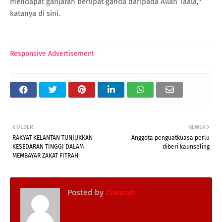
mendapat ganjaran berlipat ganda daripada Allah Taala,"
katanya di sini.
Responsive Advertisement
OLDER
NEWER
RAKYAT KELANTAN TUNJUKKAN
Anggota penguatkuasa perlu
KESEDARAN TINGGI DALAM
diberi kaunseling
MEMBAYAR ZAKAT FITRAH
Posted by
Zinnirah