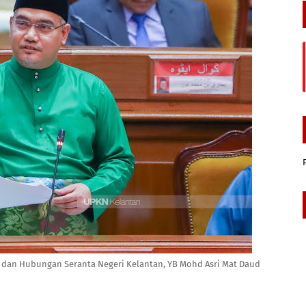
dan Hubungan Seranta Negeri Kelantan, YB Mohd Asri Mat Daud