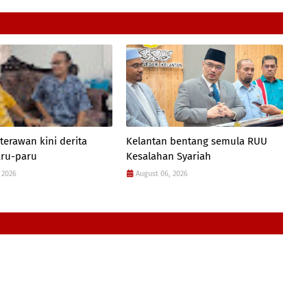
terawan kini derita
Kelantan bentang semula RUU
aru-paru
Kesalahan Syariah
 2026
August 06, 2026