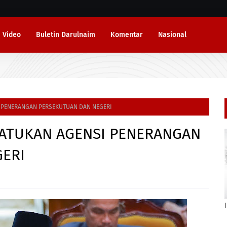
Video
Buletin Darulnaim
Komentar
Nasional
 PENERANGAN PERSEKUTUAN DAN NEGERI
ATUKAN AGENSI PENERANGAN
ERI