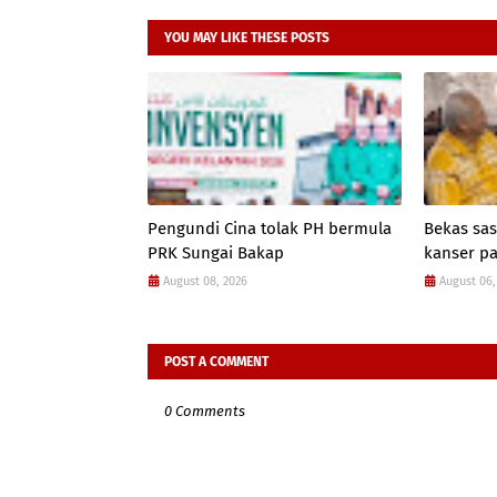
YOU MAY LIKE THESE POSTS
Pengundi Cina tolak PH bermula
Bekas sas
PRK Sungai Bakap
kanser p
August 08, 2026
August 06,
POST A COMMENT
0 Comments