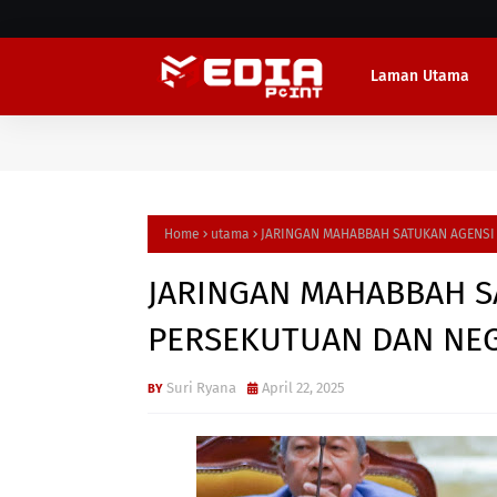
Laman Utama
Home
utama
JARINGAN MAHABBAH SATUKAN AGENSI
JARINGAN MAHABBAH S
PERSEKUTUAN DAN NEG
Suri Ryana
April 22, 2025