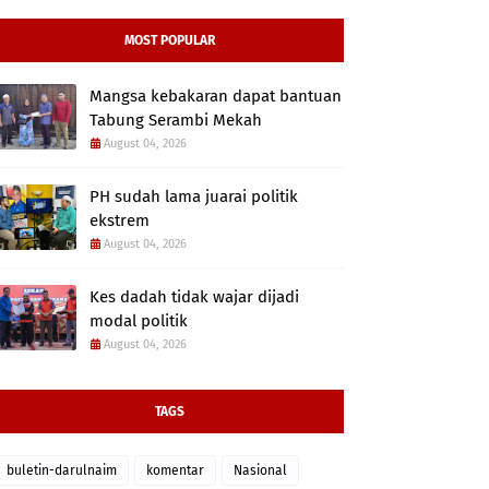
MOST POPULAR
Mangsa kebakaran dapat bantuan
Tabung Serambi Mekah
August 04, 2026
PH sudah lama juarai politik
ekstrem
August 04, 2026
Kes dadah tidak wajar dijadi
modal politik
August 04, 2026
TAGS
buletin-darulnaim
komentar
Nasional