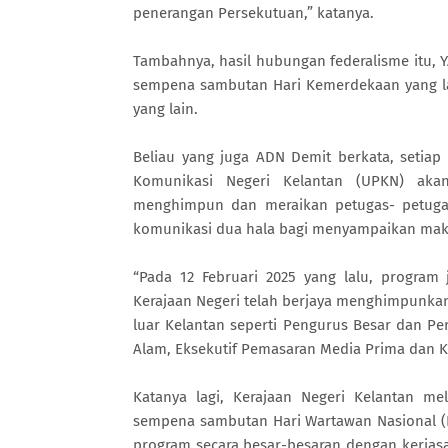
penerangan Persekutuan,” katanya.
Tambahnya, hasil hubungan federalisme itu, Y
sempena sambutan Hari Kemerdekaan yang la
yang lain.
Beliau yang juga ADN Demit berkata, setiap
Komunikasi Negeri Kelantan (UPKN) ak
menghimpun dan meraikan petugas- petuga
komunikasi dua hala bagi menyampaikan mak
“Pada 12 Februari 2025 yang lalu, progra
Kerajaan Negeri telah berjaya menghimpunkan
luar Kelantan seperti Pengurus Besar dan Pe
Alam, Eksekutif Pemasaran Media Prima dan Ke
Katanya lagi, Kerajaan Negeri Kelantan m
sempena sambutan Hari Wartawan Nasional (
program secara besar-besaran dengan kerjas