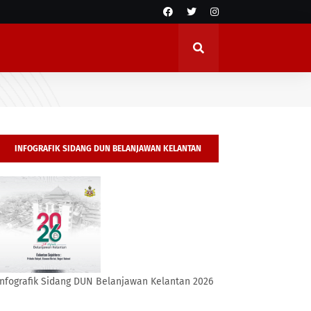
INFOGRAFIK SIDANG DUN BELANJAWAN KELANTAN
2026
Infografik Sidang DUN Belanjawan Kelantan 2026