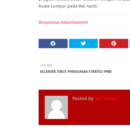
Kuala Lumpur pada Mei nanti.
Responsive Advertisement
OLDER
KELANTAN TERUS PERKASAKAN STRATEGI PMBI
Posted by
Suri Ryana