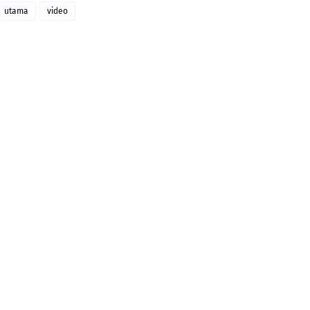
utama
video