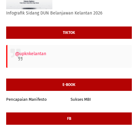
Infografik Sidang DUN Belanjawan Kelantan 2026
TIKTOK
@upknkelantan
E-BOOK
Pencapaian Manifesto
Sukses MBI
FB