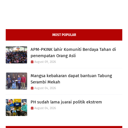
MOST POPULAR
APM-PKINK lahir Komuniti Berdaya Tahan di
penempatan Orang Asli
August 09, 2026
Mangsa kebakaran dapat bantuan Tabung
Serambi Mekah
August 04, 2026
PH sudah lama juarai politik ekstrem
August 04, 2026