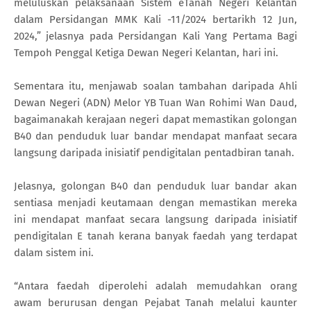
meluluskan pelaksanaan Sistem eTanah Negeri Kelantan
dalam Persidangan MMK Kali -11/2024 bertarikh 12 Jun,
2024,” jelasnya pada Persidangan Kali Yang Pertama Bagi
Tempoh Penggal Ketiga Dewan Negeri Kelantan, hari ini.
Sementara itu, menjawab soalan tambahan daripada Ahli
Dewan Negeri (ADN) Melor YB Tuan Wan Rohimi Wan Daud,
bagaimanakah kerajaan negeri dapat memastikan golongan
B40 dan penduduk luar bandar mendapat manfaat secara
langsung daripada inisiatif pendigitalan pentadbiran tanah.
Jelasnya, golongan B40 dan penduduk luar bandar akan
sentiasa menjadi keutamaan dengan memastikan mereka
ini mendapat manfaat secara langsung daripada inisiatif
pendigitalan E tanah kerana banyak faedah yang terdapat
dalam sistem ini.
“Antara faedah diperolehi adalah memudahkan orang
awam berurusan dengan Pejabat Tanah melalui kaunter