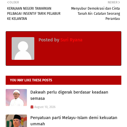
OLDER
NEWER
KERAJAAN NEGERI TAWARKAN
Menyubur Demokrasi dan Cinta
PELBAGAI INSENTIF TARIK PELABUR
Tanah Air: Catatan Seorang
KE KELANTAN
Perantau
Posted by
Suri Ryana
YOU MAY LIKE THESE POSTS
Dakwah perlu digerak berdasar keadaan
semasa
August 10, 2026
Penyatuan parti Melayu-Islam demi kekuatan
ummah