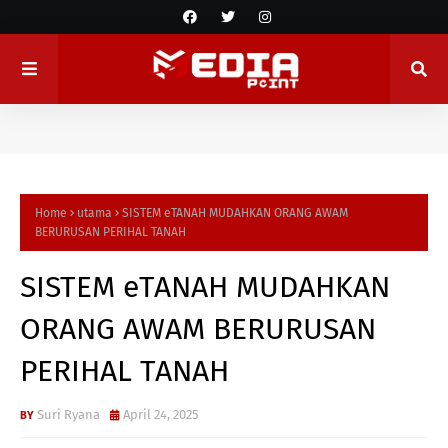
Home
utama
SISTEM eTANAH MUDAHKAN ORANG AWAM
BERURUSAN PERIHAL TANAH
SISTEM eTANAH MUDAHKAN
ORANG AWAM BERURUSAN
PERIHAL TANAH
Suri Ryana
April 24, 2025