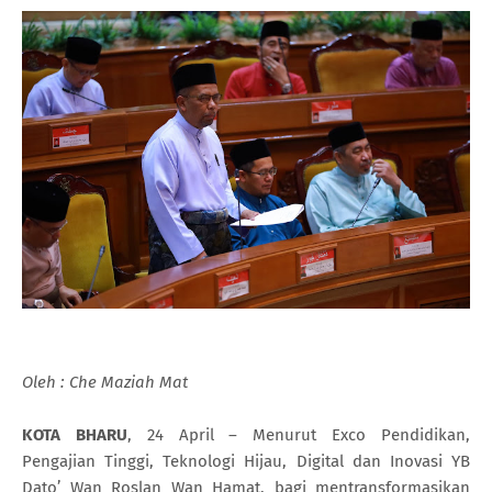
Oleh : Che Maziah Mat
KOTA BHARU
, 24 April – Menurut Exco Pendidikan,
Pengajian Tinggi, Teknologi Hijau, Digital dan Inovasi YB
Dato’ Wan Roslan Wan Hamat, bagi mentransformasikan