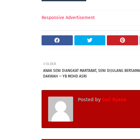
Responsive Advertisement
OLDER
ANAK SENI DIANGKAT MARTABAT, SENI DIJULANG BERSAMA
DAKWAH — YB MOHD ASRI
Posted by
Suri Ryana