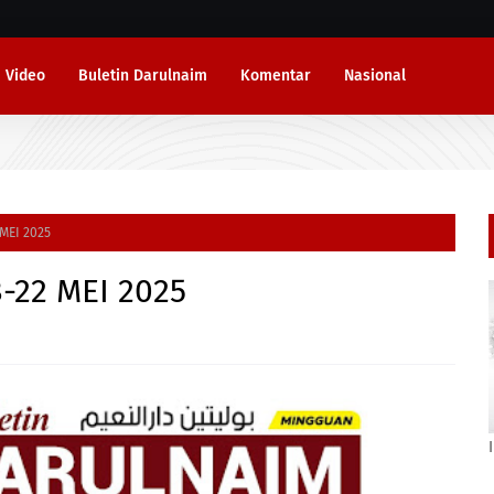
Video
Buletin Darulnaim
Komentar
Nasional
MEI 2025
-22 MEI 2025