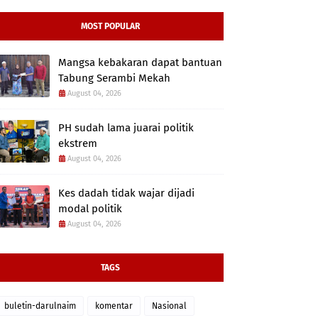
MOST POPULAR
Mangsa kebakaran dapat bantuan
Tabung Serambi Mekah
August 04, 2026
PH sudah lama juarai politik
ekstrem
August 04, 2026
Kes dadah tidak wajar dijadi
modal politik
August 04, 2026
TAGS
buletin-darulnaim
komentar
Nasional