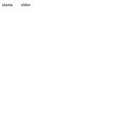
utama
video