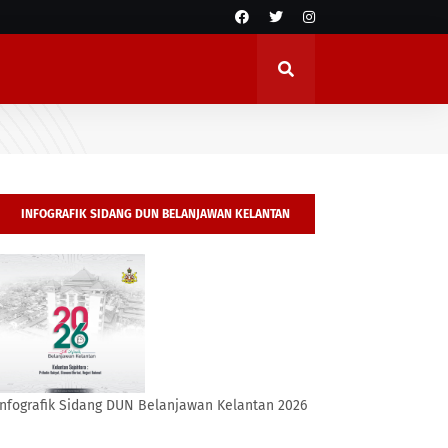
INFOGRAFIK SIDANG DUN BELANJAWAN KELANTAN
2026
Infografik Sidang DUN Belanjawan Kelantan 2026