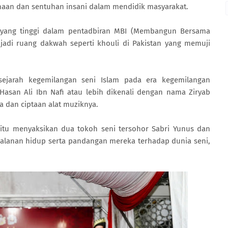
anaan dan sentuhan insani dalam mendidik masyarakat.
 yang tinggi dalam pentadbiran MBI (Membangun Bersama
h jadi ruang dakwah seperti khouli di Pakistan yang memuji
 sejarah kegemilangan seni Islam pada era kegemilangan
Hasan Ali Ibn Nafi atau lebih dikenali dengan nama Ziryab
 dan ciptaan alat muziknya.
tu menyaksikan dua tokoh seni tersohor Sabri Yunus dan
rjalanan hidup serta pandangan mereka terhadap dunia seni,