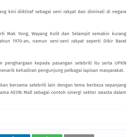
g kini diiktiraf sebagai seni rakyat dan diminati di negara
erti Mak Yong, Wayang Kulit dan Selampit semakin kurang
hun 1970-an, namun seni-seni rakyat seperti Dikir Barat
 penghargaan kepada pasangan selebriti itu serta UPKN
menarik kehadiran pengunjung pelbagai lapisan masyarakat.
uskan bersama selebriti lain dengan tema berbeza sepanjang
asama AEON Mall sebagai contoh sinergi sektor swasta dalam