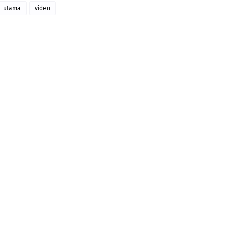
utama
video