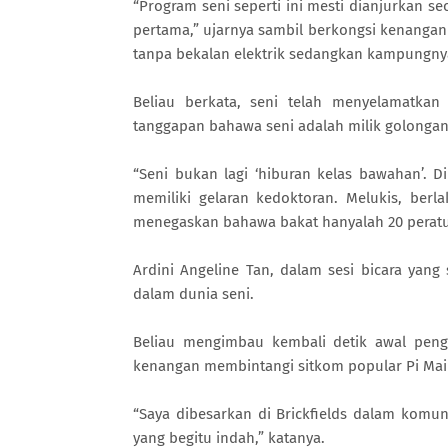
“Program seni seperti ini mesti dianjurkan s
pertama,” ujarnya sambil berkongsi kenang
tanpa bekalan elektrik sedangkan kampungny
Beliau berkata, seni telah menyelamatkan
tanggapan bahawa seni adalah milik golongan t
“Seni bukan lagi ‘hiburan kelas bawahan’. D
memiliki gelaran kedoktoran. Melukis, ber
menegaskan bahawa bakat hanyalah 20 peratu
Ardini Angeline Tan, dalam sesi bicara yang
dalam dunia seni.
Beliau mengimbau kembali detik awal pengl
kenangan membintangi sitkom popular Pi Mai 
“Saya dibesarkan di Brickfields dalam komun
yang begitu indah,” katanya.