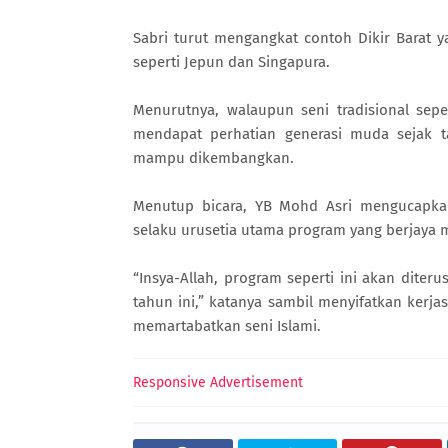
Sabri turut mengangkat contoh Dikir Barat yan
seperti Jepun dan Singapura.
Menurutnya, walaupun seni tradisional sep
mendapat perhatian generasi muda sejak ta
mampu dikembangkan.
Menutup bicara, YB Mohd Asri mengucapkan
selaku urusetia utama program yang berjaya 
“Insya-Allah, program seperti ini akan diter
tahun ini,” katanya sambil menyifatkan kerj
memartabatkan seni Islami.
Responsive Advertisement