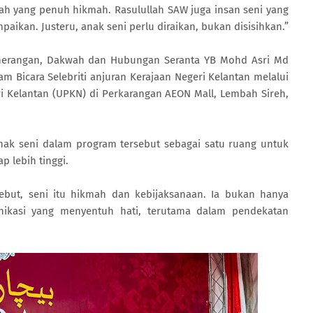
ah yang penuh hikmah. Rasulullah SAW juga insan seni yang
ikan. Justeru, anak seni perlu diraikan, bukan disisihkan.”
nerangan, Dakwah dan Hubungan Seranta YB Mohd Asri Md
 Bicara Selebriti anjuran Kerajaan Negeri Kelantan melalui
i Kelantan (UPKN) di Perkarangan AEON Mall, Lembah Sireh,
anak seni dalam program tersebut sebagai satu ruang untuk
 lebih tinggi.
but, seni itu hikmah dan kebijaksanaan. Ia bukan hanya
nikasi yang menyentuh hati, terutama dalam pendekatan