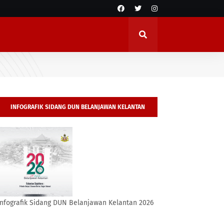
INFOGRAFIK SIDANG DUN BELANJAWAN KELANTAN
2026
Infografik Sidang DUN Belanjawan Kelantan 2026