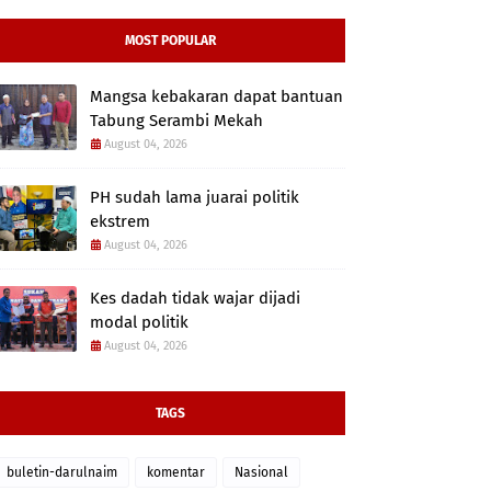
MOST POPULAR
Mangsa kebakaran dapat bantuan
Tabung Serambi Mekah
August 04, 2026
PH sudah lama juarai politik
ekstrem
August 04, 2026
Kes dadah tidak wajar dijadi
modal politik
August 04, 2026
TAGS
buletin-darulnaim
komentar
Nasional