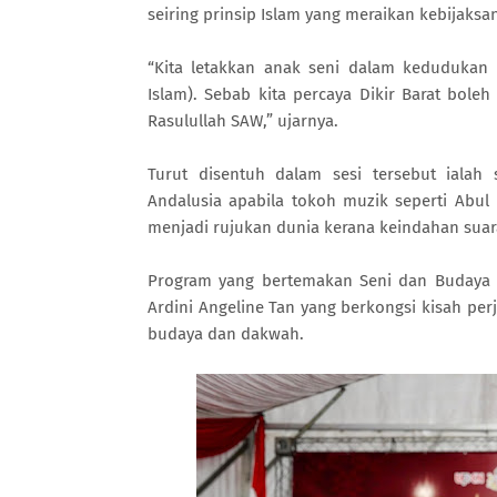
seiring prinsip Islam yang meraikan kebijaks
“Kita letakkan anak seni dalam kedudukan
Islam). Sebab kita percaya Dikir Barat bole
Rasulullah SAW,” ujarnya.
Turut disentuh dalam sesi tersebut ialah
Andalusia apabila tokoh muzik seperti Abul 
menjadi rujukan dunia kerana keindahan suara
Program yang bertemakan Seni dan Budaya i
Ardini Angeline Tan yang berkongsi kisah pe
budaya dan dakwah.