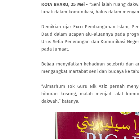
KOTA BHARU, 25 Mei
- “Seni ialah ruang dakw
lunak dalam komunikasi, halus dalam menyampa
Demikian ujar Exco Pembangunan Islam, Pe
Daud dalam ucapan alu-aluannya pada program
Urus Setia Penerangan dan Komunikasi Neger
pada Jumaat.
Beliau menyifatkan kehadiran selebriti dan 
mengangkat martabat seni dan budaya ke tahap
“Almarhum Tok Guru Nik Aziz pernah menye
hiburan kosong, malah menjadi alat komu
dakwah,” katanya.