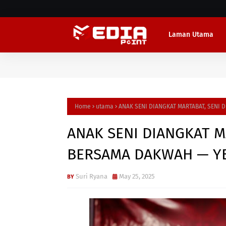
Laman Utama
Home
utama
ANAK SENI DIANGKAT MARTABAT, SENI
ANAK SENI DIANGKAT M
BERSAMA DAKWAH — Y
Suri Ryana
May 25, 2025