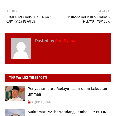
OLDER
NEWER
PROJEK NAIK TARAF LTSIP FASA 2
PERKASAKAN ISTILAH BAHASA
CAPAI 54.29 PERATUS
MELAYU – YBM SUK
Posted by
Suri Ryana
YOU MAY LIKE THESE POSTS
Penyatuan parti Melayu-Islam demi kekuatan
ummah
August 10, 2026
Muktamar PAS bertandang kembali ke PUTIK