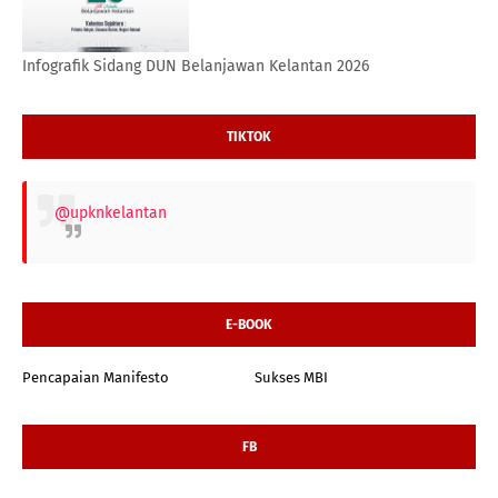
Infografik Sidang DUN Belanjawan Kelantan 2026
TIKTOK
@upknkelantan
E-BOOK
Pencapaian Manifesto
Sukses MBI
FB