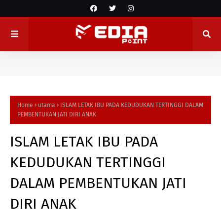
Home
utama
ISLAM LETAK IBU PADA KEDUDUKAN TERTINGGI DALAM
PEMBENTUKAN JATI DIRI ANAK
ISLAM LETAK IBU PADA
KEDUDUKAN TERTINGGI
DALAM PEMBENTUKAN JATI
DIRI ANAK