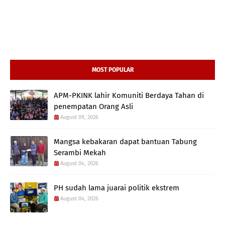
MOST POPULAR
APM-PKINK lahir Komuniti Berdaya Tahan di
penempatan Orang Asli
August 09, 2026
Mangsa kebakaran dapat bantuan Tabung
Serambi Mekah
August 04, 2026
PH sudah lama juarai politik ekstrem
August 04, 2026