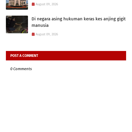
August 09, 2026
Di negara asing hukuman keras kes anjing gigit
manusia
August 09, 2026
POST A COMMENT
0 Comments