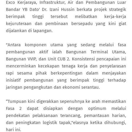
Exco Kerjaraya, Infrastruktur, Air dan Pembangunan Luar
Bandar YB Dato' Dr. Izani Hussin berkata projek strategik
berimpak tinggi tersebut melibatkan kerja-kerja
kejuruteraan dan pembinaan bersepadu yang kini giat
dijalankan di lapangan.
"Antara komponen utama yang sedang melalui fasa
pembangunan aktif ialah Bangunan Terminal Utama,
Bangunan VVIP, dan Unit CUB 2. Konsistensi pencapaian ini
mencerminkan kecekapan tenaga kerja dan penyelarasan
rapi sesama pihak berkepentingan dalam menjayakan
inisiatif pembangunan yang berimpak tinggi terhadap
jaringan pengangkutan dan ekonomi serantau.
“Tumpuan kini digerakkan sepenuhnya ke arah memastikan
Fasa 2 dapat disiapkan dengan optimum melalui
pendekatan pelaksanaan terancang, pemantauan harian,
dan peningkatan logistik tapak,"elasnya ketika dihubungi,
hari ini.