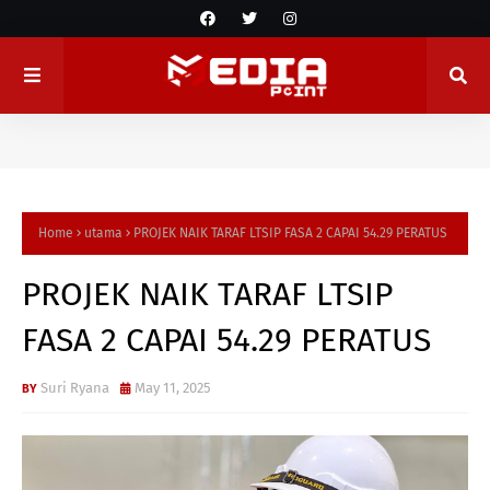
Home
utama
PROJEK NAIK TARAF LTSIP FASA 2 CAPAI 54.29 PERATUS
PROJEK NAIK TARAF LTSIP
FASA 2 CAPAI 54.29 PERATUS
Suri Ryana
May 11, 2025