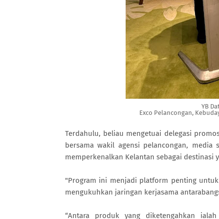
YB Da
Exco Pelancongan, Kebuday
Terdahulu, beliau mengetuai delegasi prom
bersama wakil agensi pelancongan, media 
memperkenalkan Kelantan sebagai destinasi ya
"Program ini menjadi platform penting untu
mengukuhkan jaringan kerjasama antarabang
“Antara produk yang diketengahkan ialah