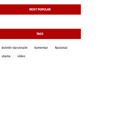
MOST POPULAR
TAGS
buletin-darulnaim
komentar
Nasional
utama
video