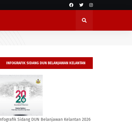
INFOGRAFIK SIDANG DUN BELANJAWAN KELANTAN
2026
Infografik Sidang DUN Belanjawan Kelantan 2026