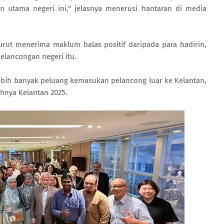
 utama negeri ini," jelasnya menerusi hantaran di media
urut menerima maklum balas positif daripada para hadirin,
elancongan negeri itu.
ebih banyak peluang kemasukan pelancong luar ke Kelantan,
hnya Kelantan 2025.