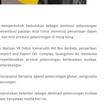
 memperkukuh kedudukan sebagai destinasi pelancongan
 menembusi pasaran Asia Timur menerusi penyertaan dalam
025 dan misi promosi pelancongan di Hong Kong.
n Warisan YB Datuk Kamarudin Md Nor berkata, penyertaan
 Import and Export Fair Complex, Guangzhou itu membuka
emperkenalkan produk pelancongan berteraskan budaya,
antarabangsa.
g kerjasama bersama agensi pelancongan global, pengusaha
elancongan.
mposisikan Kelantan sebagai destinasi pelancongan budaya
alam kenyataan media hari ini.