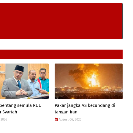
 bentang semula RUU
Pakar jangka AS kecundang di
 Syariah
tangan Iran
 2026
August 06, 2026