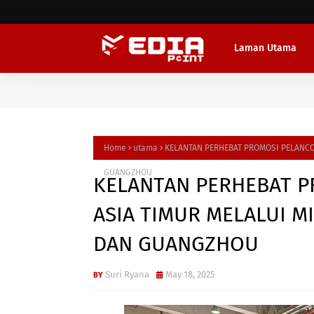
Laman Utama
Home
utama
KELANTAN PERHEBAT PROMOSI PELANCO
GUANGZHOU
KELANTAN PERHEBAT 
ASIA TIMUR MELALUI M
DAN GUANGZHOU
Suri Ryana
May 18, 2025