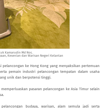
tuk Kamarudin Md Nor,
aan, Kesenian dan Warisan Negeri Kelantan
osi pelancongan ke Hong Kong yang menyaksikan pertemuan
serta pemain industri pelancongan tempatan dalam usaha
ng unik dan berpotensi tinggi.
k memperluaskan pasaran pelancongan ke Asia Timur selain
sa.
 pelancongan budaya, warisan, alam semula jadi serta