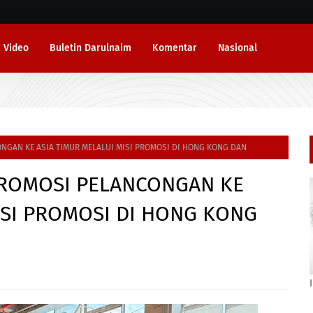
Video
Buletin Darulnaim
Komentar
Nasional
NGAN KE ASIA TIMUR MELALUI MISI PROMOSI DI HONG KONG DAN
PROMOSI PELANCONGAN KE
ISI PROMOSI DI HONG KONG