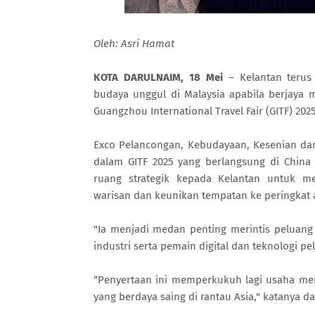
Oleh: Asri Hamat
KOTA DARULNAIM, 18 Mei
– Kelantan terus
budaya unggul di Malaysia apabila berjaya
Guangzhou International Travel Fair (GITF) 2
Exco Pelancongan, Kebudayaan, Kesenian da
dalam GITF 2025 yang berlangsung di China
ruang strategik kepada Kelantan untuk m
warisan dan keunikan tempatan ke peringkat 
"Ia menjadi medan penting merintis peluan
industri serta pemain digital dan teknologi p
“Penyertaan ini memperkukuh lagi usaha me
yang berdaya saing di rantau Asia," katanya d