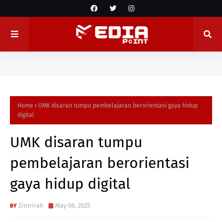
Home
UMK disaran tumpu pembelajaran berorientasi gaya hidup
digital
UMK disaran tumpu
pembelajaran berorientasi
gaya hidup digital
Zinnirah
May 06, 2025