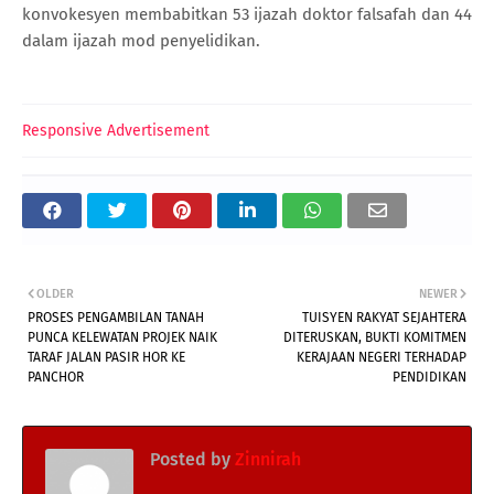
konvokesyen membabitkan 53 ijazah doktor falsafah dan 44
dalam ijazah mod penyelidikan.
Responsive Advertisement
OLDER
NEWER
PROSES PENGAMBILAN TANAH
TUISYEN RAKYAT SEJAHTERA
PUNCA KELEWATAN PROJEK NAIK
DITERUSKAN, BUKTI KOMITMEN
TARAF JALAN PASIR HOR KE
KERAJAAN NEGERI TERHADAP
PANCHOR
PENDIDIKAN
Posted by
Zinnirah