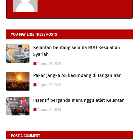
YOU MAY LIKE THESE POSTS
Kelantan bentang semula RUU Kesalahan
Syariah
August 06, 2026
Pakar jangka AS kecundang di tangan Iran
August 06, 2026
Insentif berganda menunggu atlet Kelantan
August 04, 2026
POST A COMMENT