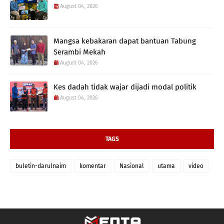
August 04, 2026
Mangsa kebakaran dapat bantuan Tabung
Serambi Mekah
August 04, 2026
Kes dadah tidak wajar dijadi modal politik
August 04, 2026
TAGS
buletin-darulnaim
komentar
Nasional
utama
video