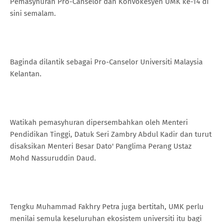
Pemasyhuran Pro-Canselor dan Konvokesyen UMK ke-14 di
sini semalam.
Baginda dilantik sebagai Pro-Canselor Universiti Malaysia
Kelantan.
Watikah pemasyhuran dipersembahkan oleh Menteri
Pendidikan Tinggi, Datuk Seri Zambry Abdul Kadir dan turut
disaksikan Menteri Besar Dato' Panglima Perang Ustaz
Mohd Nassuruddin Daud.
Tengku Muhammad Fakhry Petra juga bertitah, UMK perlu
menilai semula keseluruhan ekosistem universiti itu bagi