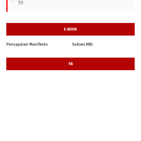
E-BOOK
Pencapaian Manifesto
Sukses MBI
FB