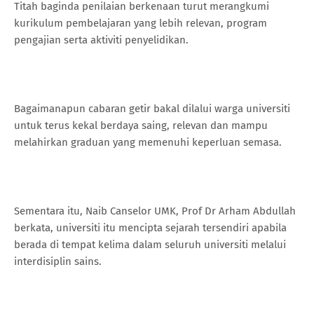
Titah baginda penilaian berkenaan turut merangkumi
kurikulum pembelajaran yang lebih relevan, program
pengajian serta aktiviti penyelidikan.
Bagaimanapun cabaran getir bakal dilalui warga universiti
untuk terus kekal berdaya saing, relevan dan mampu
melahirkan graduan yang memenuhi keperluan semasa.
Sementara itu, Naib Canselor UMK, Prof Dr Arham Abdullah
berkata, universiti itu mencipta sejarah tersendiri apabila
berada di tempat kelima dalam seluruh universiti melalui
interdisiplin sains.