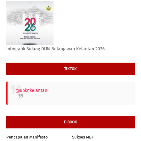
Infografik Sidang DUN Belanjawan Kelantan 2026
TIKTOK
@upknkelantan
E-BOOK
Pencapaian Manifesto
Sukses MBI