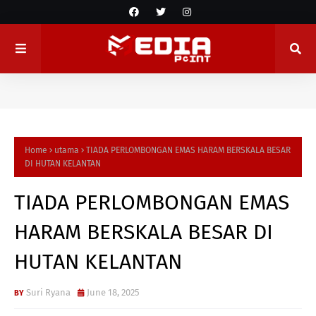
Home
utama
TIADA PERLOMBONGAN EMAS HARAM BERSKALA BESAR
DI HUTAN KELANTAN
TIADA PERLOMBONGAN EMAS
HARAM BERSKALA BESAR DI
HUTAN KELANTAN
Suri Ryana
June 18, 2025