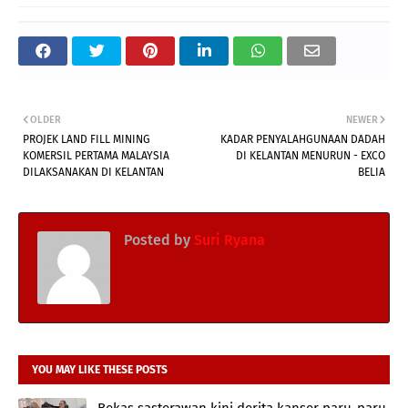
OLDER
NEWER
PROJEK LAND FILL MINING
KADAR PENYALAHGUNAAN DADAH
KOMERSIL PERTAMA MALAYSIA
DI KELANTAN MENURUN - EXCO
DILAKSANAKAN DI KELANTAN
BELIA
Posted by
Suri Ryana
YOU MAY LIKE THESE POSTS
Bekas sasterawan kini derita kanser paru-paru