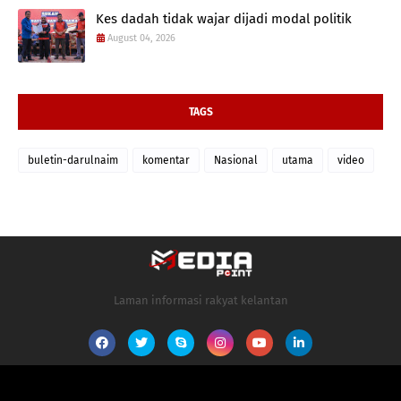
Kes dadah tidak wajar dijadi modal politik
August 04, 2026
TAGS
buletin-darulnaim
komentar
Nasional
utama
video
Laman informasi rakyat kelantan